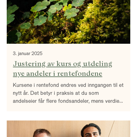
3. januar 2025
Justering av kurs og utdeling
nye andeler i rentefondene
Kursene i rentefond endres ved inngangen til et
nytt år. Det betyr i praksis at du som
andelseier får flere fondsandeler, mens verdien
i kroner og øre blir den samme.