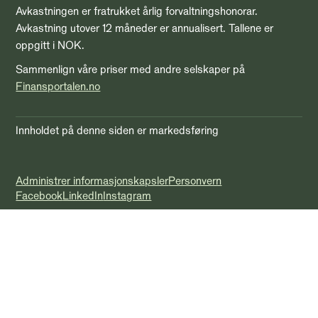
Avkastningen er fratrukket årlig forvaltningshonorar.
Avkastning utover 12 måneder er annualisert. Tallene er
oppgitt i NOK.
Sammenlign våre priser med andre selskaper på
Finansportalen.no
Innholdet på denne siden er markedsføring
Administrer informasjonskapsler
Personvern
Facebook
LinkedIn
Instagram