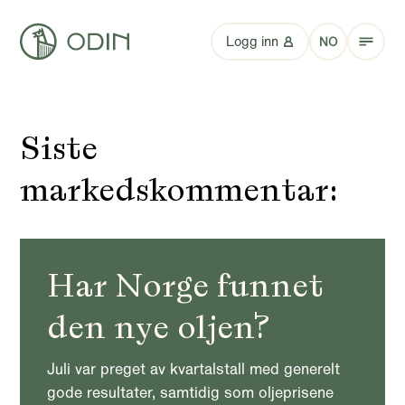
Logg inn
NO
Siste
markedskommentar:
Har Norge funnet
den nye oljen?
Juli var preget av kvartalstall med generelt
gode resultater, samtidig som oljeprisene