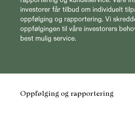
investorer får tilbud om individuelt til
oppfølging og rapportering. Vi skredd
oppfølgingen til våre investorers behov
best mulig service.
Oppfølging og rapportering