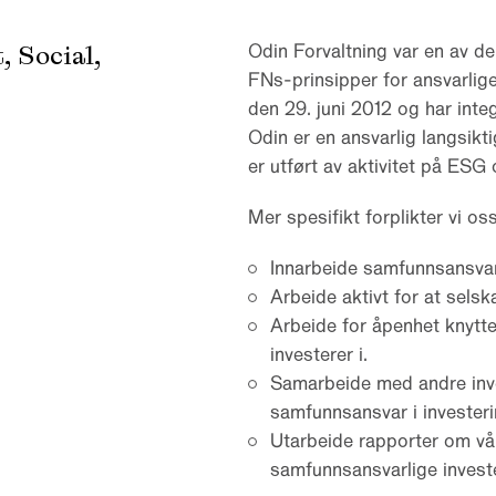
 Social,
Odin Forvaltning var en av de
FNs-prinsipper for ansvarlig
den 29. juni 2012 og har integ
Odin er en ansvarlig langsikt
er utført av aktivitet på ESG
Mer spesifikt forplikter vi oss 
Innarbeide samfunnsansvar
Arbeide aktivt for at selsk
Arbeide for åpenhet knytte
investerer i.
Samarbeide med andre inve
samfunnsansvar i invester
Utarbeide rapporter om våre
samfunnsansvarlige investe