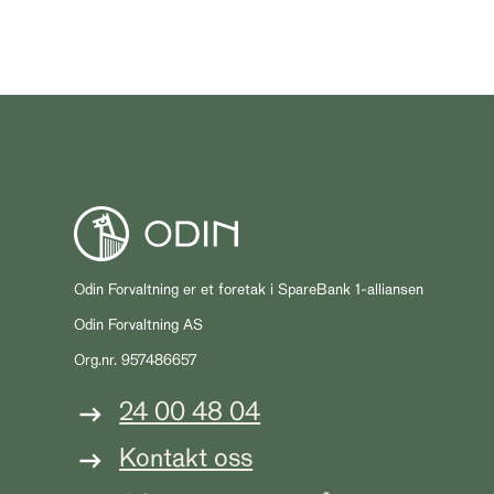
Odin Forvaltning er et foretak i SpareBank 1-alliansen
Odin Forvaltning AS
Org.nr. 957486657
24 00 48 04
Kontakt oss