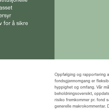
passet
ersyr
 for å sikre
Oppfølging og rapportering a
fondsgjennomgang er fleksibel
hyppighet og omfang. Vår mån
beholdningsoversikt, oppdate
risiko fremkommer pr. fond 
generelle makrokommentar. D