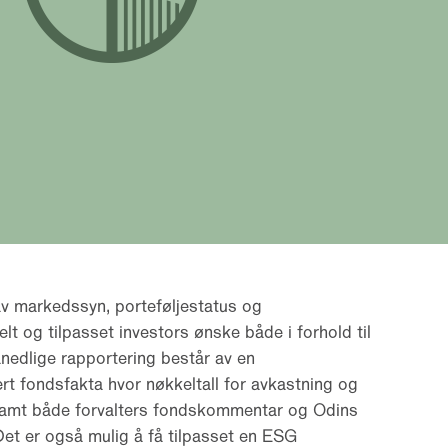
v markedssyn, porteføljestatus og
t og tilpasset investors ønske både i forhold til
edlige rapportering består av en
rt fondsfakta hvor nøkkeltall for avkastning og
samt både forvalters fondskommentar og Odins
et er også mulig å få tilpasset en ESG