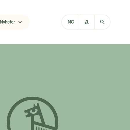
Nyheter
NO