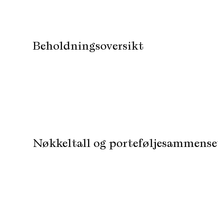
Beholdningsoversikt
Nøkkeltall og porteføljesammense