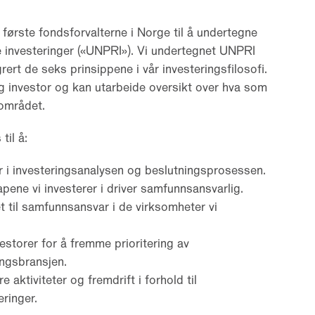
 første fondsforvalterne i Norge til å undertegne
e investeringer («UNPRI»). Vi undertegnet UNPRI
rert de seks prinsippene i vår investeringsfilosofi.
ig investor og kan utarbeide oversikt over hva som
 området.
til å:
 i investeringsanalysen og beslutningsprosessen.
apene vi investerer i driver samfunnsansvarlig.
t til samfunnsansvar i de virksomheter vi
storer for å fremme prioritering av
ingsbransjen.
 aktiviteter og fremdrift i forhold til
ringer.