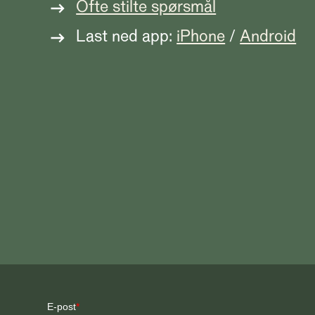
Ofte stilte spørsmål
Last ned app:
iPhone
/
Android