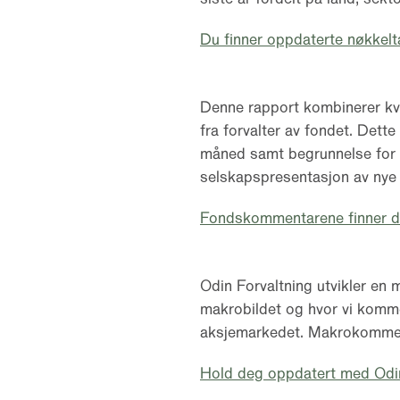
Du finner oppdaterte nøkkelta
Denne rapport kombinerer kva
fra forvalter av fondet. Dette
måned samt begrunnelse for d
selskapspresentasjon av nye
Fondskommentarene finner du 
Odin Forvaltning utvikler e
makrobildet og hvor vi komme
aksjemarkedet. Makrokommenta
Hold deg oppdatert med Odi