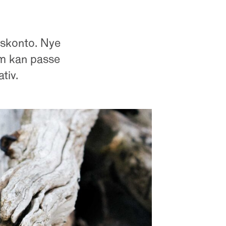
dskonto. Nye
som kan passe
tiv.