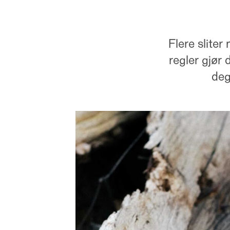
Flere slite
regler gjør 
deg