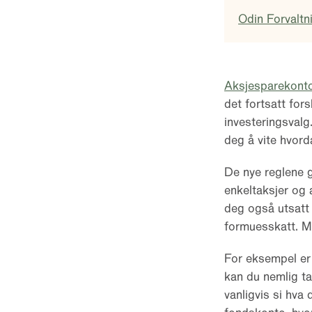
Odin Forvaltn
Aksjesparekont
det fortsatt for
investeringsvalg
deg å vite hvord
De nye reglene g
enkeltaksjer og
deg også utsatt 
formuesskatt. Me
For eksempel er 
kan du nemlig ta
vanligvis si hva