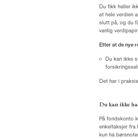
Du fikk heller i
at hele verdien 
slutt på, og du 
vanlig verdipapi
Etter at de nye r
Du kan ikke s
forsikringsse
Det har i praksi
Du kan ikke ha
På fondskonto ka
enkeltaksjer fra
kun ha børsnote