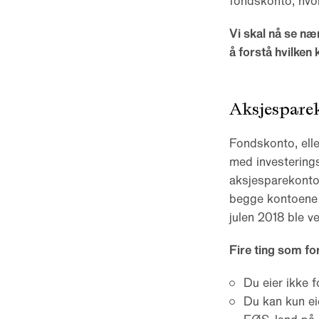
fondskonto, hvo
Vi skal nå se n
å forstå hvilken
Aksjespare
Fondskonto, elle
med investerings
aksjesparekonto
begge kontoene la
julen 2018 ble 
Fire ting som fo
Du eier ikke 
Du kan kun ei