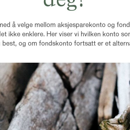
r med å velge mellom aksjesparekonto og fon
det ikke enklere. Her viser vi hvilken konto 
 best, og om fondskonto fortsatt er et alterna