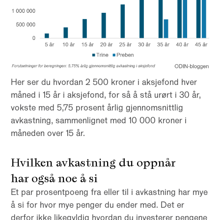
Her ser du hvordan 2 500 kroner i aksjefond hver
måned i 15 år i aksjefond, for så å stå urørt i 30 år,
vokste med 5,75 prosent årlig gjennomsnittlig
avkastning, sammenlignet med 10 000 kroner i
måneden over 15 år.
Hvilken avkastning du oppnår
har også noe å si
Et par prosentpoeng fra eller til i avkastning har mye
å si for hvor mye penger du ender med. Det er
derfor ikke likegyldig hvordan du investerer pengene