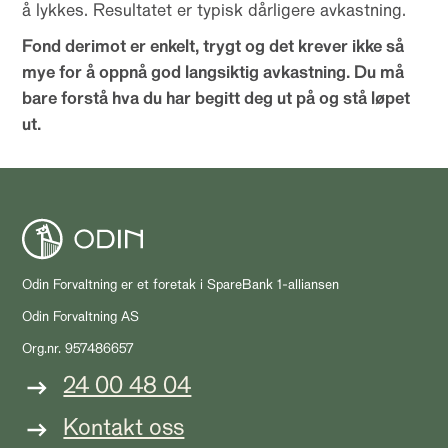
å lykkes. Resultatet er typisk dårligere avkastning.
Fond derimot er enkelt, trygt og det krever ikke så
mye for å oppnå god langsiktig avkastning. Du må
bare forstå hva du har begitt deg ut på og stå løpet
ut.
Odin Forvaltning er et foretak i SpareBank 1-alliansen
Odin Forvaltning AS
Org.nr. 957486657
24 00 48 04
Kontakt oss