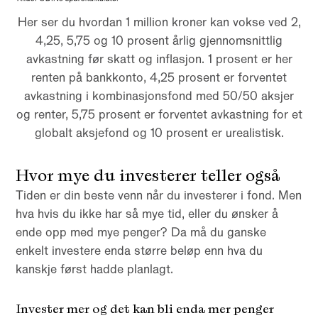
Her ser du hvordan 1 million kroner kan vokse ved 2,
4,25, 5,75 og 10 prosent årlig gjennomsnittlig
avkastning før skatt og inflasjon. 1 prosent er her
renten på bankkonto, 4,25 prosent er forventet
avkastning i kombinasjonsfond med 50/50 aksjer
og renter, 5,75 prosent er forventet avkastning for et
globalt aksjefond og 10 prosent er urealistisk.
Hvor mye du investerer teller også
Tiden er din beste venn når du investerer i fond. Men
hva hvis du ikke har så mye tid, eller du ønsker å
ende opp med mye penger? Da må du ganske
enkelt investere enda større beløp enn hva du
kanskje først hadde planlagt.
Invester mer og det kan bli enda mer penger