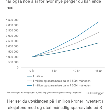
har også noe å si for hvor mye penger du kan ende
med.
Her ser du utviklingen på 1 million kroner investert i
aksjefond med og uten månedlig spareavtale på 3