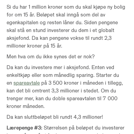
Si du har 1 million kroner som du skal kjøpe ny bolig
for om 15 år. Beløpet skal inngå som del av
egenkapitalen og resten låner du. Siden pengene
skal stå en stund investerer du dem i et globalt
aksjefond. Da kan pengene vokse til rundt 2,3
millioner kroner på 15 år.
Men hva om du ikke synes det er nok?
Da kan du investere mer i aksjefond. Enten ved
enkeltkjøp eller som månedlig sparing. Starter du
en
spareavtale
på 3 500 kroner i måneden i tillegg,
kan det bli omtrent 3,3 millioner i stedet. Om du
trenger mer, kan du doble spareavtalen til 7 000
kroner måneden.
Da kan sluttbeløpet bli rundt 4,3 millioner!
Lærepenge #3:
Størrelsen på beløpet du investerer