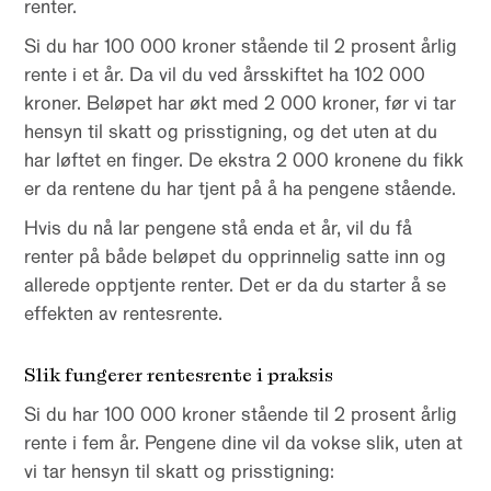
renter.
Si du har 100 000 kroner stående til 2 prosent årlig
rente i et år. Da vil du ved årsskiftet ha 102 000
kroner. Beløpet har økt med 2 000 kroner, før vi tar
hensyn til skatt og prisstigning, og det uten at du
har løftet en finger. De ekstra 2 000 kronene du fikk
er da rentene du har tjent på å ha pengene stående.
Hvis du nå lar pengene stå enda et år, vil du få
renter på både beløpet du opprinnelig satte inn og
allerede opptjente renter. Det er da du starter å se
effekten av rentesrente.
Slik fungerer rentesrente i praksis
Si du har 100 000 kroner stående til 2 prosent årlig
rente i fem år. Pengene dine vil da vokse slik, uten at
vi tar hensyn til skatt og prisstigning: