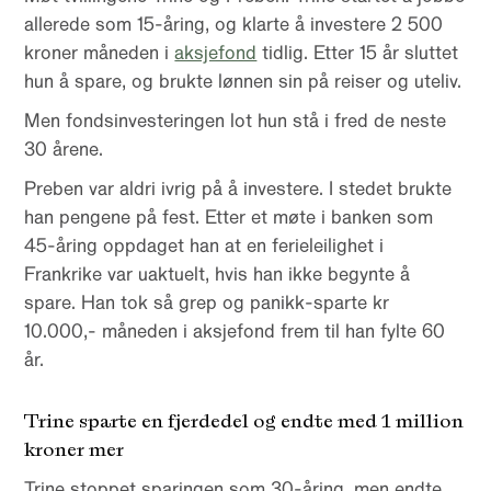
allerede som 15-åring, og klarte å investere 2 500
kroner måneden i
aksjefond
tidlig. Etter 15 år sluttet
hun å spare, og brukte lønnen sin på reiser og uteliv.
Men fondsinvesteringen lot hun stå i fred de neste
30 årene.
Preben var aldri ivrig på å investere. I stedet brukte
han pengene på fest. Etter et møte i banken som
45-åring oppdaget han at en ferieleilighet i
Frankrike var uaktuelt, hvis han ikke begynte å
spare. Han tok så grep og panikk-sparte kr
10.000,- måneden i aksjefond frem til han fylte 60
år.
Trine sparte en fjerdedel og endte med 1 million
kroner mer
Trine stoppet sparingen som 30-åring, men endte