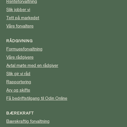
Renteforvaltning
Slik jobber vi
Tett på markedet
Våre forvaltere
RÅDGIVNING
Formuesforvaltning
Våre rådgivere
Avtal møte med en rådgiver
Slik gir vi råd
Rapportering
Arv og skifte
Få bedriftstilgang til Odin Online
BÆREKRAFT
Bærekraftig forvaltning