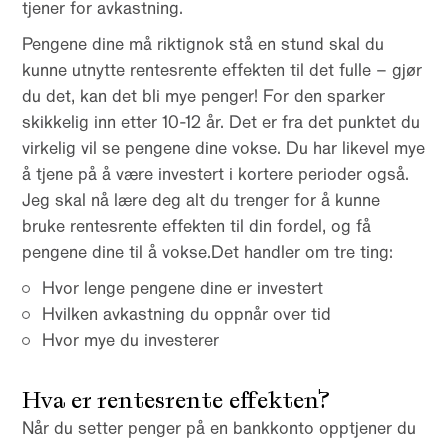
tjener for avkastning.
Pengene dine må riktignok stå en stund skal du
kunne utnytte rentesrente effekten til det fulle – gjør
du det, kan det bli mye penger! For den sparker
skikkelig inn etter 10-12 år. Det er fra det punktet du
virkelig vil se pengene dine vokse. Du har likevel mye
å tjene på å være investert i kortere perioder også.
Jeg skal nå lære deg alt du trenger for å kunne
bruke rentesrente effekten til din fordel, og få
pengene dine til å vokse.Det handler om tre ting:
Hvor lenge pengene dine er investert
Hvilken avkastning du oppnår over tid
Hvor mye du investerer
Hva er rentesrente effekten?
Når du setter penger på en bankkonto opptjener du