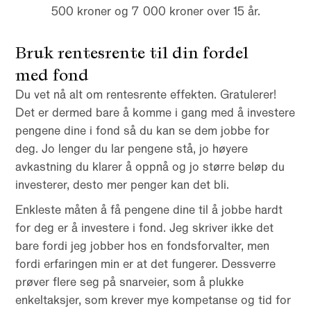
500 kroner og 7 000 kroner over 15 år.
Bruk rentesrente til din fordel
med fond
Du vet nå alt om rentesrente effekten. Gratulerer!
Det er dermed bare å komme i gang med å investere
pengene dine i fond så du kan se dem jobbe for
deg. Jo lenger du lar pengene stå, jo høyere
avkastning du klarer å oppnå og jo større beløp du
investerer, desto mer penger kan det bli.
Enkleste måten å få pengene dine til å jobbe hardt
for deg er å investere i fond. Jeg skriver ikke det
bare fordi jeg jobber hos en fondsforvalter, men
fordi erfaringen min er at det fungerer. Dessverre
prøver flere seg på snarveier, som å plukke
enkeltaksjer, som krever mye kompetanse og tid for