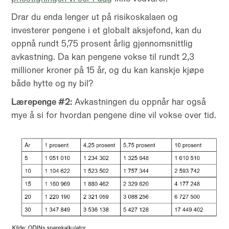
Drar du enda lenger ut på risikoskalaen og
investerer pengene i et globalt aksjefond, kan du
oppnå rundt 5,75 prosent årlig gjennomsnittlig
avkastning. Da kan pengene vokse til rundt 2,3
millioner kroner på 15 år, og du kan kanskje kjøpe
både hytte og ny bil?
Lærepenge #2:
Avkastningen du oppnår har også
mye å si for hvordan pengene dine vil vokse over tid.