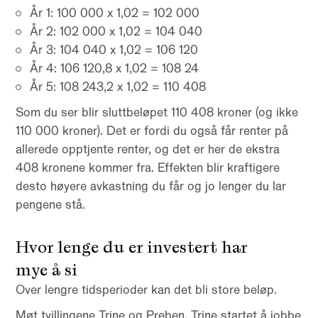
År 1: 100 000 x 1,02 = 102 000
År 2: 102 000 x 1,02 = 104 040
År 3: 104 040 x 1,02 = 106 120
År 4: 106 120,8 x 1,02 = 108 24
År 5: 108 243,2 x 1,02 = 110 408
Som du ser blir sluttbeløpet 110 408 kroner (og ikke
110 000 kroner). Det er fordi du også får renter på
allerede opptjente renter, og det er her de ekstra
408 kronene kommer fra. Effekten blir kraftigere
desto høyere avkastning du får og jo lenger du lar
pengene stå.
Hvor lenge du er investert har
mye å si
Over lengre tidsperioder kan det bli store beløp.
Møt tvillingene Trine og Preben. Trine startet å jobbe