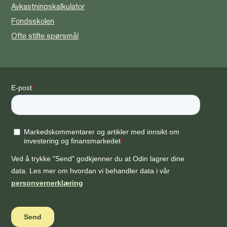
Avkastningskalkulator
Fondsskolen
Ofte stilte spørsmål