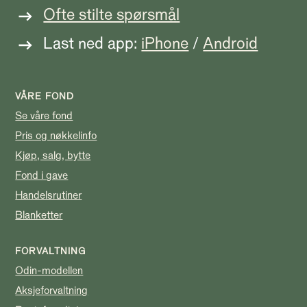
Ofte stilte spørsmål
Last ned app:
iPhone
/
Android
VÅRE FOND
Se våre fond
Pris og nøkkelinfo
Kjøp, salg, bytte
Fond i gave
Handelsrutiner
Blanketter
FORVALTNING
Odin-modellen
Aksjeforvaltning