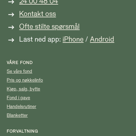
24 00 48 04
Kontakt oss
Ofte stilte spørsmål
Last ned app:
iPhone
/
Android
VÅRE FOND
Se våre fond
Pris og nøkkelinfo
Kjøp, salg, bytte
Fond i gave
Handelsrutiner
Blanketter
FORVALTNING