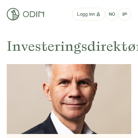
Logg inn
NO
Investeringsdirektø