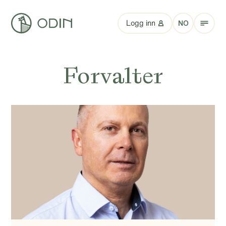
Logg inn
NO
Forvalter