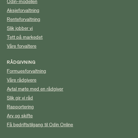
Odin-modellen
Aksjeforvaltning
Renteforvaltning
Slik jobber vi
Tett på markedet
Våre forvaltere
RÅDGIVNING
Formuesforvaltning
Våre rådgivere
Avtal møte med en rådgiver
Slik gir vi råd
Rapportering
Arv og skifte
Få bedriftstilgang til Odin Online