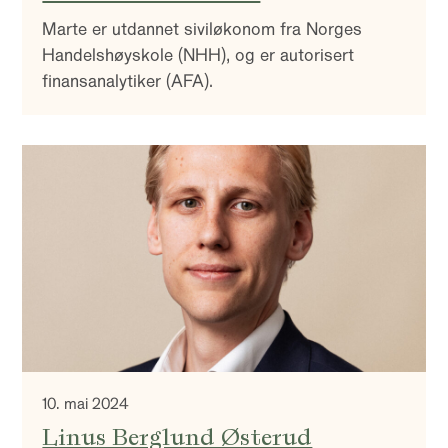
Marte er utdannet siviløkonom fra Norges
Handelshøyskole (NHH), og er autorisert
finansanalytiker (AFA).
10. mai 2024
Linus Berglund Østerud