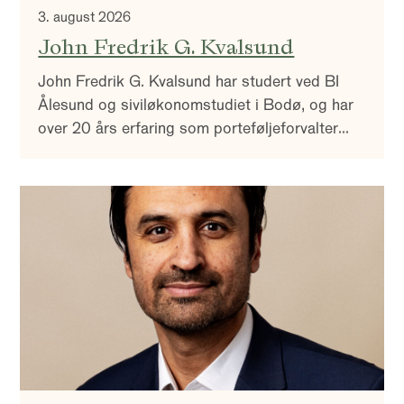
3. august 2026
John Fredrik G. Kvalsund
John Fredrik G. Kvalsund har studert ved BI
Ålesund og siviløkonomstudiet i Bodø, og har
over 20 års erfaring som porteføljeforvalter
innen norsk og internasjonal kreditt.