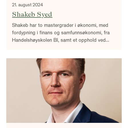
21. august 2024
Shakeb Syed
Shakeb har to mastergrader i økonomi, med
fordypning i finans og samfunnsøkonomi, fra
Handelshøyskolen BI, samt et opphold ved
London School of Economics innen Avansert
Økonometri.