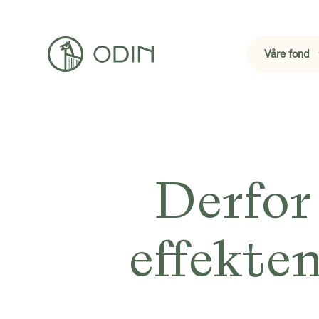
Våre fond
Derfor 
effekten