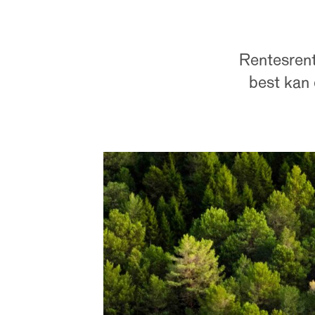
Rentesrent
best kan 