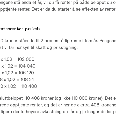
engene stå enda et år, vil du få renter på både beløpet du o
opptjente renter. Det er da du starter å se effekten av rente
entesrente i praksis
0 kroner stående til 2 prosent årlig rente i fem år. Pengene
at vi tar hensyn til skatt og prisstigning:
 x 1,02 = 102 000
 x 1,02 = 104 040
 x 1,02 = 106 120
,8 x 1,02 = 108 24
,2 x 1,02 = 110 408
sluttbeløpet 110 408 kroner (og ikke 110 000 kroner). Det e
lerede opptjente renter, og det er her de ekstra 408 kronen
aftigere desto høyere avkastning du får og jo lenger du lar 