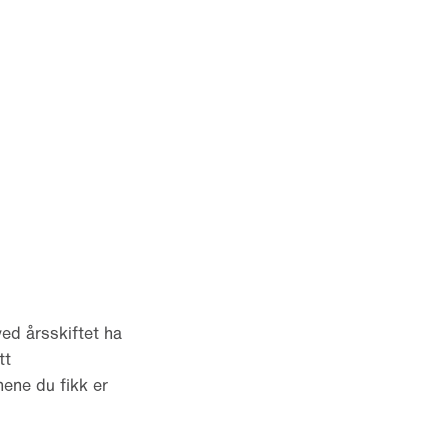
ved årsskiftet ha
tt
nene du fikk er