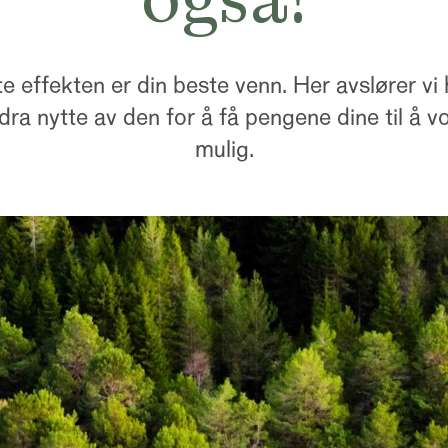
e effekten er din beste venn. Her avslører vi
dra nytte av den for å få pengene dine til å 
mulig.