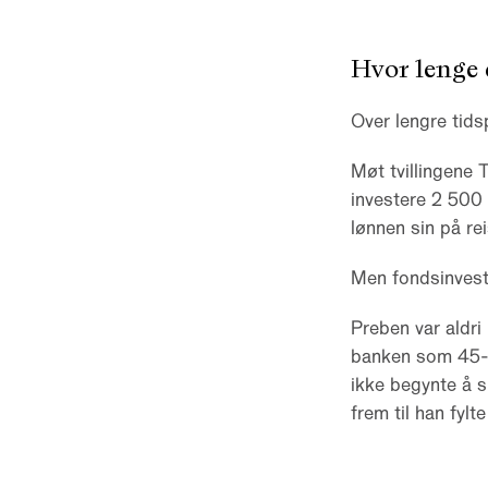
Hvor lenge 
Over lengre tids
Møt tvillingene 
investere 2 500
lønnen sin på rei
Men fondsinveste
Preben var aldri 
banken som 45-år
ikke begynte å 
frem til han fylte