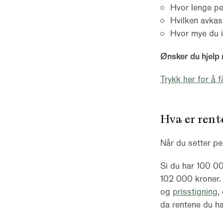
Hvor lenge pe
Hvilken avkas
Hvor mye du i
Ønsker du hjelp
Trykk her for å f
Hva er rent
Når du setter pe
Si du har 100 000
102 000 kroner. 
og
prisstigning
,
da rentene du ha