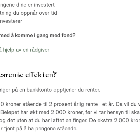
ngene dine er investert
tning du oppnår over tid
nvesterer
 med å komme i gang med fond?
å hjelp av en rådgiver
esrente effekten?
nger på en bankkonto opptjener du renter.
 kroner stående til 2 prosent årlig rente i et år. Da vil du 
Beløpet har økt med 2 000 kroner, før vi tar hensyn til ska
 og det uten at du har løftet en finger. De ekstra 2 000 kro
r tjent på å ha pengene stående.