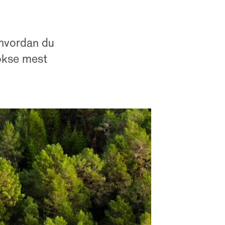
 hvordan du
vokse mest