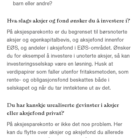
barn eller andre?
Hva slags aksjer og fond ønsker du å investere i?
På aksjesparekonto er du begrenset til børsnoterte
aksjer og egenkapitalbevis, og aksjefond innenfor
EØS, og andeler i aksjefond i EØS-området. Ønsker
du for eksempel å investere i unoterte aksjer, så kan
investeringsselskap være en løsning. Husk at
verdipapirer som faller utenfor fritaksmetoden, som
rente- og obligasjonsfond beskattes både i
selskapet og når du tar inntektene ut av det.
Du har kanskje urealiserte gevinster i aksjer
eller aksjefond privat?
På aksjesparekonto er ikke det noe problem. Her
kan du flytte over aksjer og aksjefond du allerede