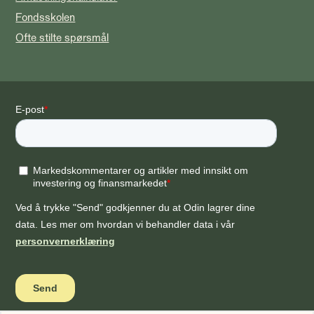
Fondsskolen
Ofte stilte spørsmål