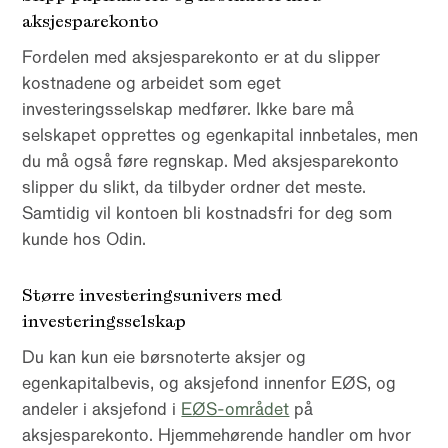
aksjesparekonto
Fordelen med aksjesparekonto er at du slipper
kostnadene og arbeidet som eget
investeringsselskap medfører. Ikke bare må
selskapet opprettes og egenkapital innbetales, men
du må også føre regnskap. Med aksjesparekonto
slipper du slikt, da tilbyder ordner det meste.
Samtidig vil kontoen bli kostnadsfri for deg som
kunde hos Odin.
Større investeringsunivers med
investeringsselskap
Du kan kun eie børsnoterte aksjer og
egenkapitalbevis, og aksjefond innenfor EØS, og
andeler i aksjefond i
EØS-området
på
aksjesparekonto. Hjemmehørende handler om hvor