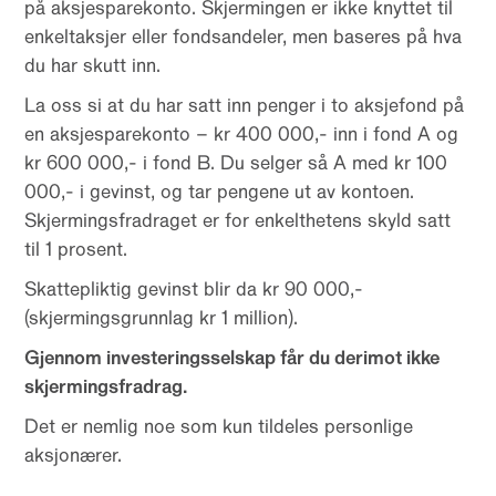
på aksjesparekonto. Skjermingen er ikke knyttet til
enkeltaksjer eller fondsandeler, men baseres på hva
du har skutt inn.
La oss si at du har satt inn penger i to aksjefond på
en aksjesparekonto – kr 400 000,- inn i fond A og
kr 600 000,- i fond B. Du selger så A med kr 100
000,- i gevinst, og tar pengene ut av kontoen.
Skjermingsfradraget er for enkelthetens skyld satt
til 1 prosent.
Skattepliktig gevinst blir da kr 90 000,-
(skjermingsgrunnlag kr 1 million).
Gjennom investeringsselskap får du derimot ikke
skjermingsfradrag.
Det er nemlig noe som kun tildeles personlige
aksjonærer.