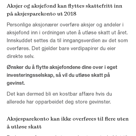
Aksjer og aksjefond kan flyttes skattefritt inn
på aksjesparekonto ut 2018
Personlige aksjonærer overføre aksjer og andeler i
aksjefond inn i ordningen uten å utløse skatt ut året.
Innskuddet settes da til inngangsverdien av det som
overføres. Det gjelder bare verdipapirer du eier
direkte selv.
Ønsker du å flytte aksjefondene dine over i eget
investeringsselskap, så vil du utløse skatt på
gevinst.
Det kan dermed bli en kostbar affære hvis du
allerede har opparbeidet deg store gevinster.
Aksjesparekonto kan ikke overføres til flere uten
å utløse skatt