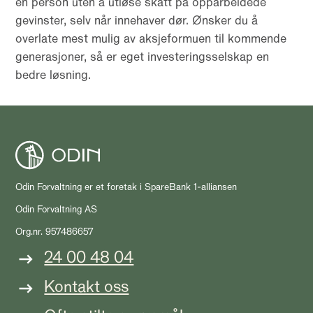
en person uten å utløse skatt på opparbeidede
gevinster, selv når innehaver dør. Ønsker du å
overlate mest mulig av aksjeformuen til kommende
generasjoner, så er eget investeringsselskap en
bedre løsning.
Odin Forvaltning er et foretak i SpareBank 1-alliansen
Odin Forvaltning AS
Org.nr. 957486657
24 00 48 04
Kontakt oss