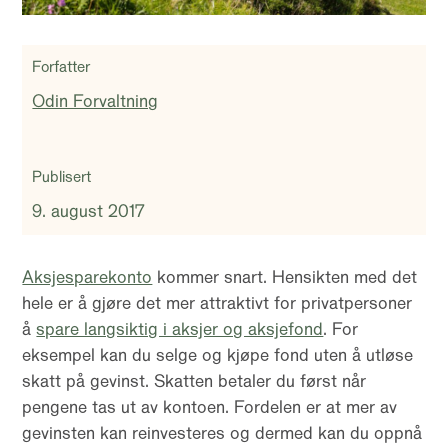
Forfatter
Odin Forvaltning
Publisert
9. august 2017
Aksjesparekonto
kommer snart. Hensikten med det
hele er å gjøre det mer attraktivt for privatpersoner
å
spare langsiktig i aksjer og aksjefond
. For
eksempel kan du selge og kjøpe fond uten å utløse
skatt på gevinst. Skatten betaler du først når
pengene tas ut av kontoen. Fordelen er at mer av
gevinsten kan reinvesteres og dermed kan du oppnå