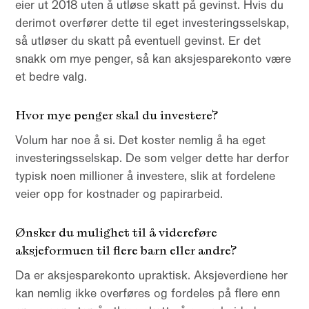
eier ut 2018 uten å utløse skatt på gevinst. Hvis du
derimot overfører dette til eget investeringsselskap,
så utløser du skatt på eventuell gevinst. Er det
snakk om mye penger, så kan aksjesparekonto være
et bedre valg.
Hvor mye penger skal du investere?
Volum har noe å si. Det koster nemlig å ha eget
investeringsselskap. De som velger dette har derfor
typisk noen millioner å investere, slik at fordelene
veier opp for kostnader og papirarbeid.
Ønsker du mulighet til å videreføre
aksjeformuen til flere barn eller andre?
Da er aksjesparekonto upraktisk. Aksjeverdiene her
kan nemlig ikke overføres og fordeles på flere enn