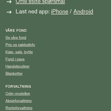
Ofte stilte spørsmål
Last ned app:
iPhone
/
Android
VÅRE FOND
Se våre fond
Pris og nøkkelinfo
Kjøp, salg, bytte
Fond i gave
Handelsrutiner
Blanketter
FORVALTNING
Odin-modellen
Aksjeforvaltning
Renteforvaltning