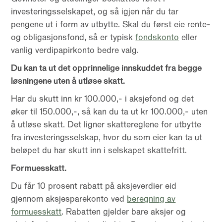
investeringsselskapet, og så igjen når du tar
pengene ut i form av utbytte. Skal du først eie rente-
og obligasjonsfond, så er typisk
fondskonto
eller
vanlig verdipapirkonto bedre valg.
Du kan ta ut det opprinnelige innskuddet fra begge
løsningene uten å utløse skatt.
Har du skutt inn kr 100.000,- i aksjefond og det
øker til 150.000,-, så kan du ta ut kr 100.000,- uten
å utløse skatt. Det ligner skattereglene for utbytte
fra investeringsselskap, hvor du som eier kan ta ut
beløpet du har skutt inn i selskapet skattefritt.
Formuesskatt.
Du får 10 prosent rabatt på aksjeverdier eid
gjennom aksjesparekonto ved
beregning av
formuesskatt
. Rabatten gjelder bare aksjer og