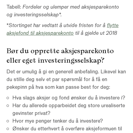
Tabell:
Fordeler og ulemper med aksjesparekonto
og investeringsselskap*.
*
Stortinget har vedtatt å utvide fristen for å
flytte
aksjefond til aksjesparekonto
til å gjelde ut 2018
Bør du opprette aksjesparekonto
eller eget investeringsselskap?
Det er umulig å gi en generell anbefaling. Likevel kan
du stille deg selv et par spørsmål for å få en
pekepinn på hva som kan passe best for deg:
Hva slags aksjer og fond ønsker du å investere i?
Har du allerede opparbeidet deg store urealiserte
gevinster privat?
Hvor mye penger tenker du å investere?
Ønsker du etterhvert å overføre aksjeformuen til