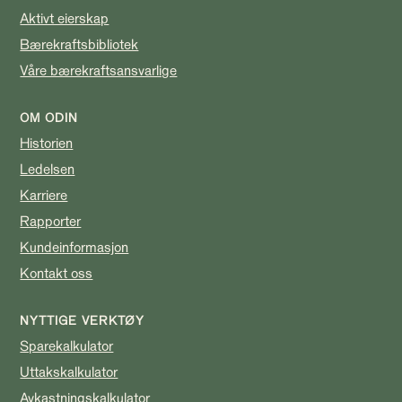
Aktivt eierskap
Bærekraftsbibliotek
Våre bærekraftsansvarlige
OM ODIN
Historien
Ledelsen
Karriere
Rapporter
Kundeinformasjon
Kontakt oss
NYTTIGE VERKTØY
Sparekalkulator
Uttakskalkulator
Avkastningskalkulator