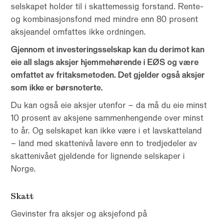
selskapet holder til i skattemessig forstand. Rente-
og kombinasjonsfond med mindre enn 80 prosent
aksjeandel omfattes ikke ordningen.
Gjennom et investeringsselskap kan du derimot kan
eie all slags aksjer hjemmehørende i EØS og være
omfattet av fritaksmetoden. Det gjelder også aksjer
som ikke er børsnoterte.
Du kan også eie aksjer utenfor – da må du eie minst
10 prosent av aksjene sammenhengende over minst
to år. Og selskapet kan ikke være i et lavskatteland
– land med skattenivå lavere enn to tredjedeler av
skattenivået gjeldende for lignende selskaper i
Norge.
Skatt
Gevinster fra aksjer og aksjefond på