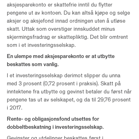
aksjesparekonto er skattefrie inntil du flytter
pengene ut av kontoen. Du kan altså kjøpe og selge
aksjer og aksjefond innad ordningen uten å utløse
skatt. Uttak som overstiger innskuddet minus
skjermingsfradrag er skattepliktig. Det blir omtrent
som i et investeringsselskap.
En ulempe med aksjesparekonto er at utbytte
beskattes som vanlig.
I et investeringsselskap derimot slipper du unna
med 3 prosent (0,72 prosent i praksis). Skatt på
inntektene fra utbytte og gevinst betaler du først når
pengene tas ut av selskapet, og da til 29,76 prosent
i 2017.
Rente- og obligasjonsfond utsettes for
dobbeltbeskatning i investeringsselskap.
Gevinster og utdelinger beskattes først i