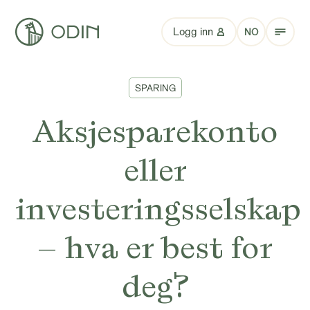
Logg inn
NO
SPARING
Aksjesparekonto
eller
investeringsselskap
– hva er best for
deg?