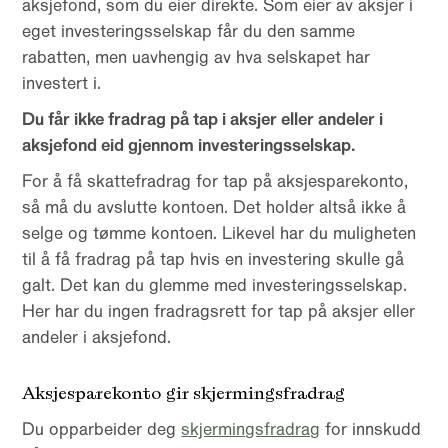
aksjefond, som du eier direkte. Som eier av aksjer i
eget investeringsselskap får du den samme
rabatten, men uavhengig av hva selskapet har
investert i.
Du får ikke fradrag på tap i aksjer eller andeler i
aksjefond eid gjennom investeringsselskap.
For å få skattefradrag for tap på aksjesparekonto,
så må du avslutte kontoen. Det holder altså ikke å
selge og tømme kontoen. Likevel har du muligheten
til å få fradrag på tap hvis en investering skulle gå
galt. Det kan du glemme med investeringsselskap.
Her har du ingen fradragsrett for tap på aksjer eller
andeler i aksjefond.
Aksjesparekonto gir skjermingsfradrag
Du opparbeider deg
skjermingsfradrag
for innskudd