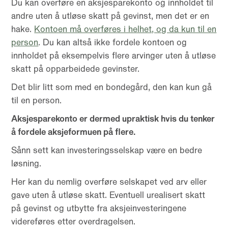
Du kan overføre en aksjesparekonto og innholdet til
andre uten å utløse skatt på gevinst, men det er en
hake.
Kontoen må overføres i helhet, og da kun til en
person
. Du kan altså ikke fordele kontoen og
innholdet på eksempelvis flere arvinger uten å utløse
skatt på opparbeidede gevinster.
Det blir litt som med en bondegård, den kan kun gå
til en person.
Aksjesparekonto er dermed upraktisk hvis du tenker
å fordele aksjeformuen på flere.
Sånn sett kan investeringsselskap være en bedre
løsning.
Her kan du nemlig overføre selskapet ved arv eller
gave uten å utløse skatt. Eventuell urealisert skatt
på gevinst og utbytte fra aksjeinvesteringene
videreføres etter overdragelsen.