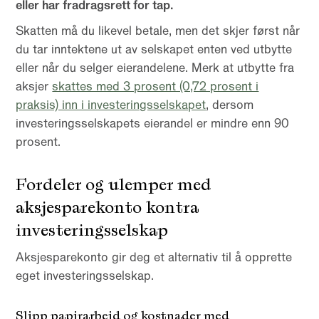
eller har fradragsrett for tap.
Skatten må du likevel betale, men det skjer først når
du tar inntektene ut av selskapet enten ved utbytte
eller når du selger eierandelene. Merk at utbytte fra
aksjer
skattes med 3 prosent (0,72 prosent i
praksis) inn i investeringsselskapet
, dersom
investeringsselskapets eierandel er mindre enn 90
prosent.
Fordeler og ulemper med
aksjesparekonto kontra
investeringsselskap
Aksjesparekonto gir deg et alternativ til å opprette
eget investeringsselskap.
Slipp papirarbeid og kostnader med