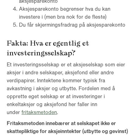
aksjesparekonto
Aksjesparekonto begrenser hva du kan
investere i (men bra nok for de fleste)
Du får skjermingsfradrag på aksjesparekonto
Fakta: Hva er egentlig et
investeringsselskap?
Et investeringsselskap er et aksjeselskap som eier
aksjer i andre selskaper, aksjefond eller andre
verdipapirer. Inntektene kommer typisk fra
avkastning i aksjer og utbytte. Fordelen med å
opprette eget selskap er at investeringer i
enkeltaksjer og aksjefond her faller inn
under
fritaksmetoden
.
Fritaksmetoden innebærer at selskapet ikke er
skattepliktige for aksjeinntekter (utbytte og gevinst)