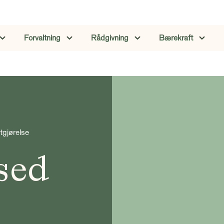
Forvaltning
Rådgivning
Bærekraft
tgjørelse
sed