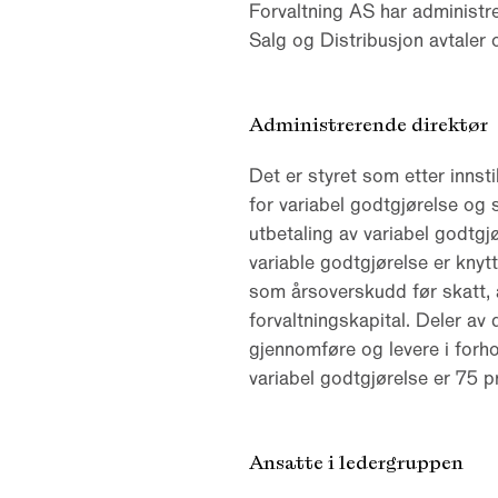
Forvaltning AS har administre
Salg og Distribusjon avtaler 
Administrerende direktør
Det er styret som etter innsti
for variabel godtgjørelse og
utbetaling av variabel godtgj
variable godtgjørelse er knytte
som årsoverskudd før skatt, 
forvaltningskapital. Deler av 
gjennomføre og levere i forho
variabel godtgjørelse er 75 p
Ansatte i ledergruppen