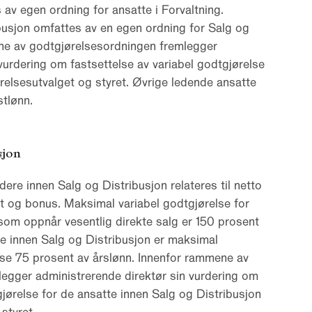
 av egen ordning for ansatte i Forvaltning.
ibusjon omfattes av en egen ordning for Salg og
ne av godtgjørelsesordningen fremlegger
vurdering om fastsettelse av variabel godtgjørelse
relsesutvalget og styret. Øvrige ledende ansatte
stlønn.
sjon
ere innen Salg og Distribusjon relateres til netto
t og bonus. Maksimal variabel godtgjørelse for
 som oppnår vesentlig direkte salg er 150 prosent
te innen Salg og Distribusjon er maksimal
lse 75 prosent av årslønn. Innenfor rammene av
egger administrerende direktør sin vurdering om
gjørelse for de ansatte innen Salg og Distribusjon