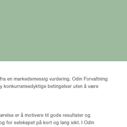
 fra en markedsmessig vurdering. Odin Forvaltning
by konkurransedyktige betingelser uten å være
relse er å motivere til gode resultater og
 for selskapet på kort og lang sikt. I Odin