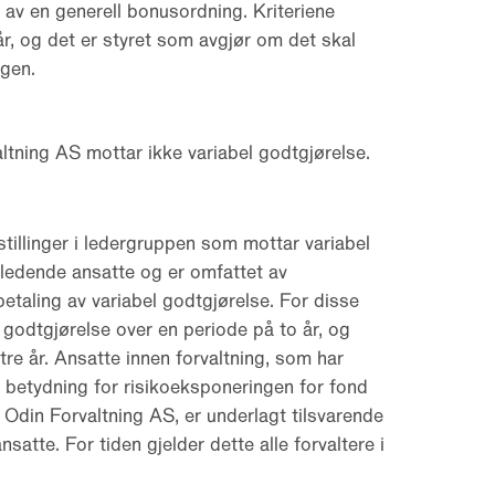
 av en generell bonusordning. Kriteriene
l år, og det er styret som avgjør om det skal
gen.
tning AS mottar ikke variabel godtgjørelse.
tillinger i ledergruppen som mottar variabel
 ledende ansatte og er omfattet av
taling av variabel godtgjørelse. For disse
l godtgjørelse over en periode på to år, og
tre år. Ansatte innen forvaltning, som har
 betydning for risikoeksponeringen for fond
r Odin Forvaltning AS, er underlagt tilsvarende
atte. For tiden gjelder dette alle forvaltere i