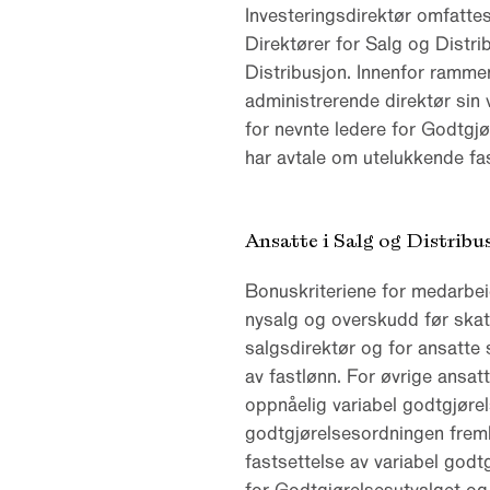
Investeringsdirektør omfattes
Direktører for Salg og Distr
Distribusjon. Innenfor ramme
administrerende direktør sin 
for nevnte ledere for Godtgjø
har avtale om utelukkende fa
Ansatte i Salg og Distribu
Bonuskriteriene for medarbeid
nysalg og overskudd før skat
salgsdirektør og for ansatte
av fastlønn. For øvrige ansat
oppnåelig variabel godtgjøre
godtgjørelsesordningen freml
fastsettelse av variabel godt