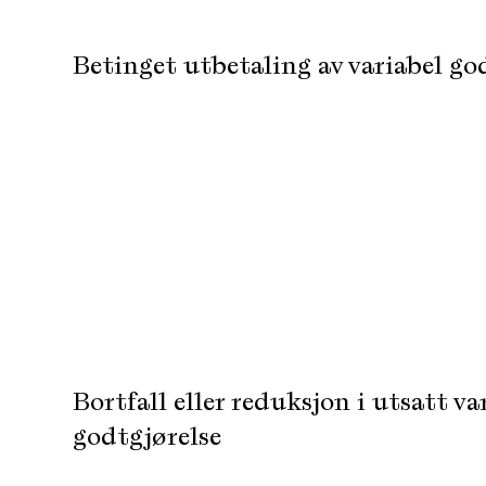
Betinget utbetaling av variabel go
Bortfall eller reduksjon i utsatt va
godtgjørelse