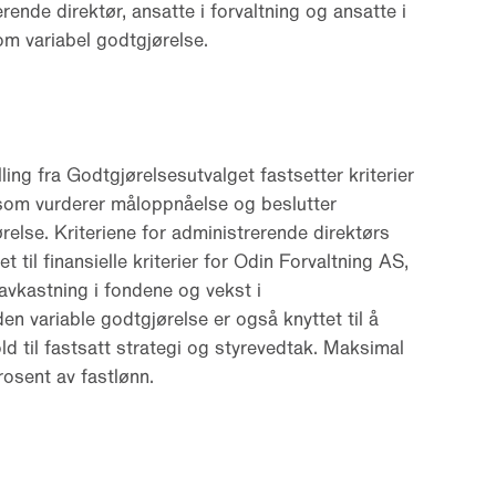
rende direktør, ansatte i forvaltning og ansatte i
om variabel godtgjørelse.
lling fra Godtgjørelsesutvalget fastsetter kriterier
 som vurderer måloppnåelse og beslutter
ørelse. Kriteriene for administrerende direktørs
t til finansielle kriterier for Odin Forvaltning AS,
avkastning i fondene og vekst i
den variable godtgjørelse er også knyttet til å
ld til fastsatt strategi og styrevedtak. Maksimal
rosent av fastlønn.