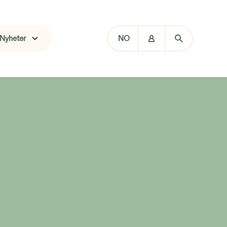
Nyheter
NO