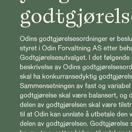
godtgjørels
Odins godtgjørelsesordninger er beslu
styret i Odin Forvaltning AS etter beha
Godtgjørelsesutvalget. I det følgende 
beskrivelse av Odins godtgjørelsesord
skal ha konkurransedyktig godtgjørels
Sammensetningen av fast og variabel
godtgjørelse skal være balansert, og 
delen av godtgjørelsen skal være tilst
til at Odin kan unnlate å utbetale den 
delen av godtgjørelsen. Godtgjørelse 