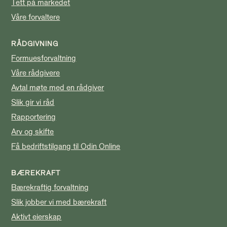
Tett på markedet
Våre forvaltere
RÅDGIVNING
Formuesforvaltning
Våre rådgivere
Avtal møte med en rådgiver
Slik gir vi råd
Rapportering
Arv og skifte
Få bedriftstilgang til Odin Online
BÆREKRAFT
Bærekraftig forvaltning
Slik jobber vi med bærekraft
Aktivt eierskap