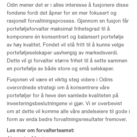
Odin mener det er i alles interesse å fusjonere disse
fondene fordi det åpner for en mer fokusert og
rasjonell forvaltningsprosess. Gjennom en fusjon får
porteføljeforvalter maksimal frihetsgrad til å
komponere én konsentrert og balansert portefølje
av høy kvalitet. Fondet vil stå fritt til å kunne velge
porteføljeselskaper uavhengig av markedsverdi.
Dette vil gi forvalter større frihet til å sette sammen
en portefølje av både store og små selskaper.
Fusjonen vil være et viktig steg videre i Odins
overordnede strategi om å konsentrere våre
porteføljer for å heve den samlede kvaliteten på
investeringsbeslutningene vi gjør. Vi er overbevist
om at dette vil komme alle våre andelseiere til gode i
form av enda bedre forvaltningsresultater fremover.
Les mer om forvalterteamet: