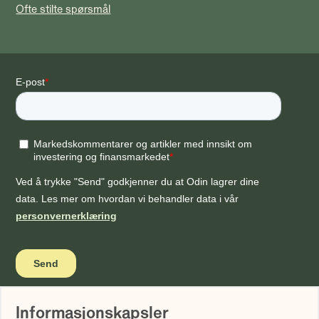
Ofte stilte spørsmål
Informasjonskapsler