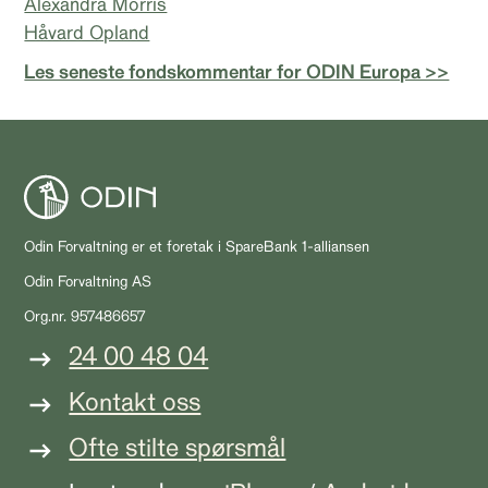
Alexandra Morris
Håvard Opland
Les seneste fondskommentar for ODIN Europa >>
Odin Forvaltning er et foretak i SpareBank 1-alliansen
Odin Forvaltning AS
Org.nr. 957486657
24 00 48 04
Kontakt oss
Ofte stilte spørsmål