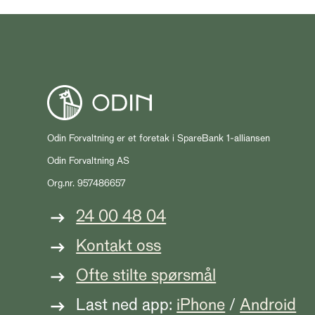
Odin Forvaltning er et foretak i SpareBank 1-alliansen
Odin Forvaltning AS
Org.nr. 957486657
24 00 48 04
Kontakt oss
Ofte stilte spørsmål
Last ned app:
iPhone
/
Android