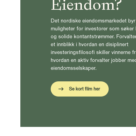
Eiendom?
Det nordiske eiendomsmarkedet byr
muligheter for investorer som søker 
og solide kontantstrømmer. Forvalter
et innblikk i hvordan en disiplinert
investeringsfilosofi skiller vinnerne f
hvordan en aktiv forvalter jobber me
eiendomsselskaper.
Se kort film her