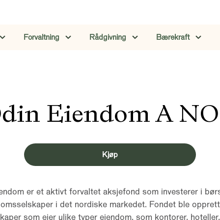
Forvaltning
Rådgivning
Bærekraft
din Eiendom A N
Kjøp
endom er et aktivt forvaltet aksjefond som investerer i bør
omsselskaper i det nordiske markedet. Fondet ble opprett
lskaper som eier ulike typer eiendom, som kontorer, hoteller