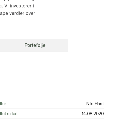
. Vi investerer i
ape verdier over
Portefølje
lter
Nils Hast
ltet siden
14.08.2020