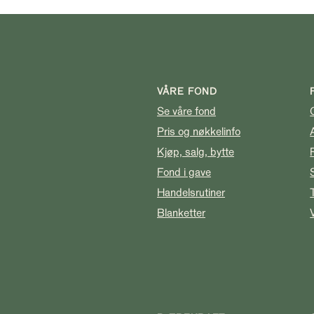
VÅRE FOND
Se våre fond
Pris og nøkkelinfo
Kjøp, salg, bytte
Fond i gave
Handelsrutiner
Blanketter