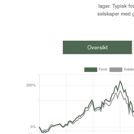
lager. Typisk fo
selskaper med g
Oversikt