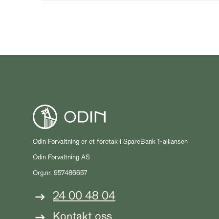
Odin Forvaltning er et foretak i SpareBank 1-alliansen
Odin Forvaltning AS
Org.nr. 957486657
24 00 48 04
Kontakt oss