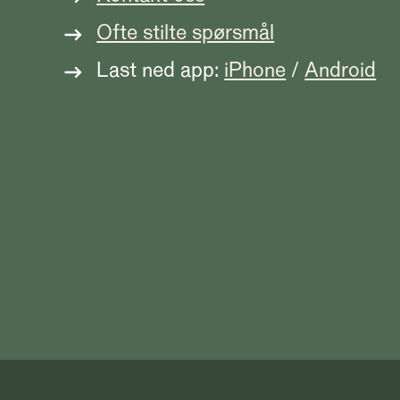
Ofte stilte spørsmål
Last ned app:
iPhone
/
Android