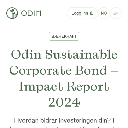
Logg inn
NO
BÆREKRAFT
Odin Sustainable
Corporate Bond –
Impact Report
2024
Hvordan bidrar investeringen din? I