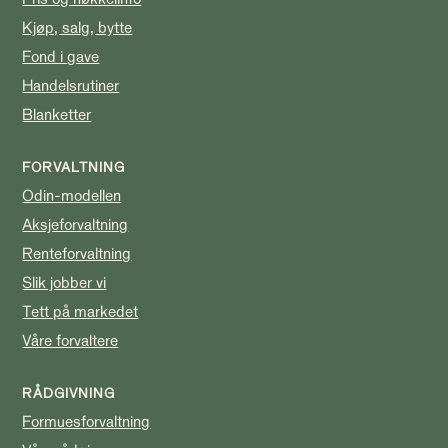
Kjøp, salg, bytte
Fond i gave
Handelsrutiner
Blanketter
FORVALTNING
Odin-modellen
Aksjeforvaltning
Renteforvaltning
Slik jobber vi
Tett på markedet
Våre forvaltere
RÅDGIVNING
Formuesforvaltning