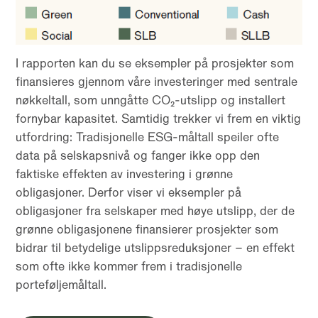
I rapporten kan du se eksempler på prosjekter som
finansieres gjennom våre investeringer med sentrale
nøkkeltall, som unngåtte CO₂-utslipp og installert
fornybar kapasitet. Samtidig trekker vi frem en viktig
utfordring: Tradisjonelle ESG-måltall speiler ofte
data på selskapsnivå og fanger ikke opp den
faktiske effekten av investering i grønne
obligasjoner. Derfor viser vi eksempler på
obligasjoner fra selskaper med høye utslipp, der de
grønne obligasjonene finansierer prosjekter som
bidrar til betydelige utslippsreduksjoner – en effekt
som ofte ikke kommer frem i tradisjonelle
porteføljemåltall.