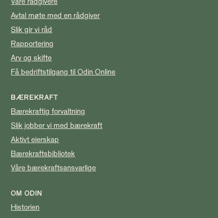
Våre rådgivere
Avtal møte med en rådgiver
Slik gir vi råd
Rapportering
Arv og skifte
Få bedriftstilgang til Odin Online
BÆREKRAFT
Bærekraftig forvaltning
Slik jobber vi med bærekraft
Aktivt eierskap
Bærekraftsbibliotek
Våre bærekraftsansvarlige
OM ODIN
Historien