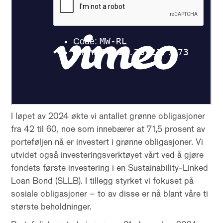
I løpet av 2024 økte vi antallet grønne obligasjoner
fra 42 til 60, noe som innebærer at 71,5 prosent av
porteføljen nå er investert i grønne obligasjoner. Vi
utvidet også investeringsverktøyet vårt ved å gjøre
fondets første investering i en Sustainability-Linked
Loan Bond (SLLB). I tillegg styrket vi fokuset på
sosiale obligasjoner – to av disse er nå blant våre ti
største beholdninger.