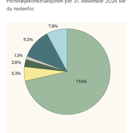
Porteføljekonstruksjonen per 31. desember 2024 ser
du nedenfor.