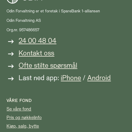
Odin Forvaltning er et foretak i SpareBank 1-alliansen
Odin Forvaltning AS
Org.nr. 957486657
24 00 48 04
Kontakt oss
Ofte stilte spørsmål
Last ned app:
iPhone
/
Android
VÅRE FOND
Se våre fond
Pris og nøkkelinfo
Kjøp, salg, bytte