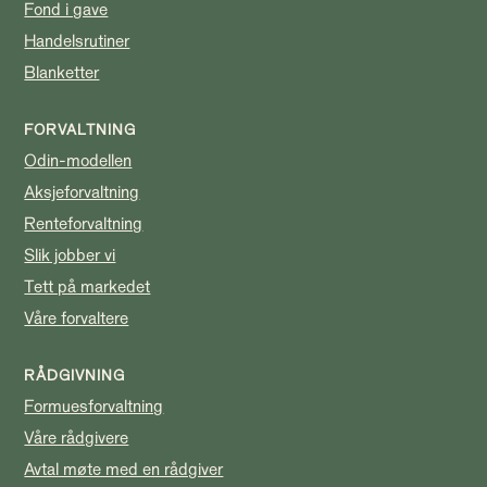
Fond i gave
Handelsrutiner
Blanketter
FORVALTNING
Odin-modellen
Aksjeforvaltning
Renteforvaltning
Slik jobber vi
Tett på markedet
Våre forvaltere
RÅDGIVNING
Formuesforvaltning
Våre rådgivere
Avtal møte med en rådgiver