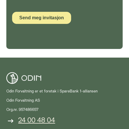
Odin Forvaltning er et foretak i SpareBank 1-alliansen
Odin Forvaltning AS
Org.nr. 957486657
24 00 48 04