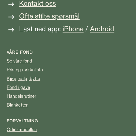
Kontakt oss
Ofte stilte spørsmål
Last ned app:
iPhone
/
Android
VÅRE FOND
Se våre fond
Pris og nøkkelinfo
Kjøp, salg, bytte
Fond i gave
Handelsrutiner
Blanketter
FORVALTNING
Odin-modellen