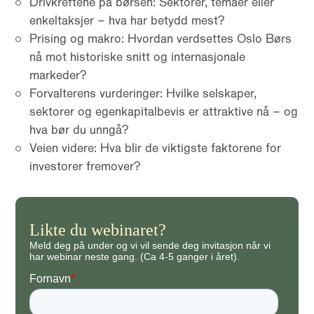
Drivkreftene på børsen: Sektorer, temaer eller
enkeltaksjer – hva har betydd mest?​
Prising og makro: Hvordan verdsettes Oslo Børs
nå mot historiske snitt og internasjonale
markeder?​
Forvalterens vurderinger: Hvilke selskaper,
sektorer og egenkapitalbevis er attraktive nå – og
hva bør du unngå?​
Veien videre: Hva blir de viktigste faktorene for
investorer fremover?​