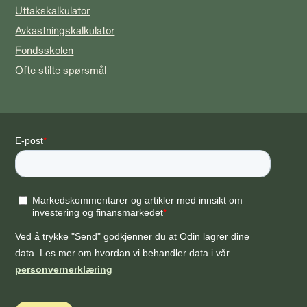
Uttakskalkulator
Avkastningskalkulator
Fondsskolen
Ofte stilte spørsmål