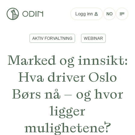
Logg inn
NO
AKTIV FORVALTNING
WEBINAR
Marked og innsikt:
Hva driver Oslo
Børs nå – og hvor
ligger
mulighetene?