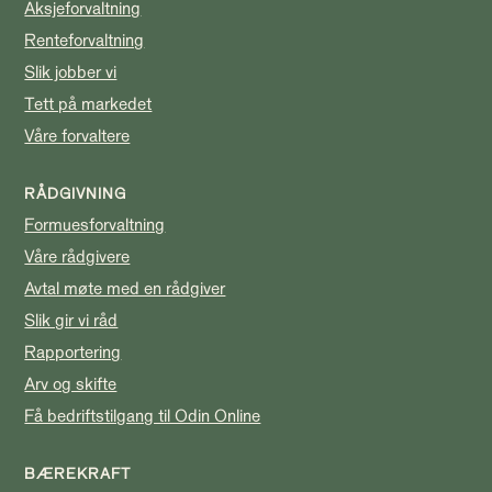
Aksjeforvaltning
Renteforvaltning
Slik jobber vi
Tett på markedet
Våre forvaltere
RÅDGIVNING
Formuesforvaltning
Våre rådgivere
Avtal møte med en rådgiver
Slik gir vi råd
Rapportering
Arv og skifte
Få bedriftstilgang til Odin Online
BÆREKRAFT