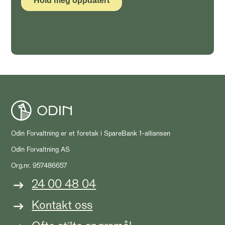
Odin Forvaltning er et foretak i SpareBank 1-alliansen
Odin Forvaltning AS
Org.nr. 957486657
24 00 48 04
Kontakt oss