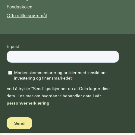
Fondsskolen
Ofte stilte spørsmål