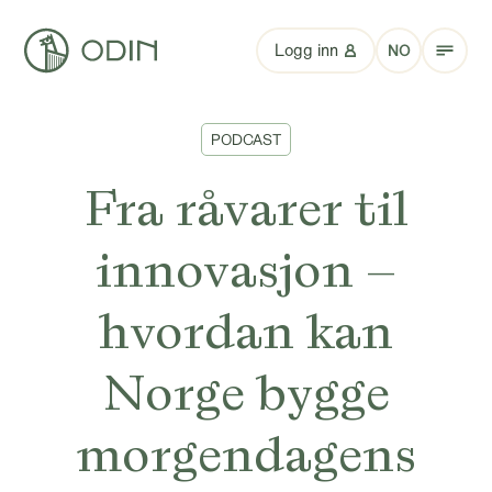
Logg inn
NO
PODCAST
Fra råvarer til
innovasjon –
hvordan kan
Norge bygge
morgendagens