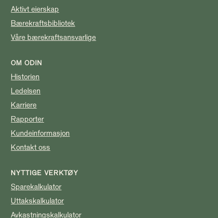
Aktivt eierskap
Bærekraftsbibliotek
Våre bærekraftsansvarlige
OM ODIN
Historien
Ledelsen
Karriere
Rapporter
Kundeinformasjon
Kontakt oss
NYTTIGE VERKTØY
Sparekalkulator
Uttakskalkulator
Avkastningskalkulator