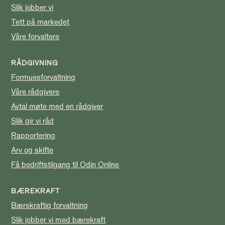
Slik jobber vi
Tett på markedet
Våre forvaltere
RÅDGIVNING
Formuesforvaltning
Våre rådgivere
Avtal møte med en rådgiver
Slik gir vi råd
Rapportering
Arv og skifte
Få bedriftstilgang til Odin Online
BÆREKRAFT
Bærekraftig forvaltning
Slik jobber vi med bærekraft