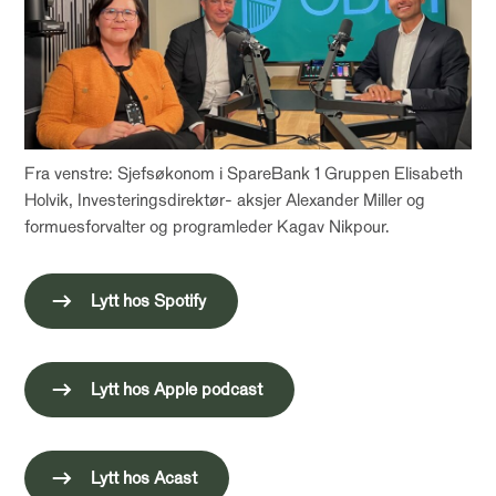
Fra venstre: Sjefsøkonom i SpareBank 1 Gruppen Elisabeth
Holvik, Investeringsdirektør- aksjer Alexander Miller og
formuesforvalter og programleder Kagav Nikpour.
Lytt hos Spotify
Lytt hos Apple podcast
Lytt hos Acast