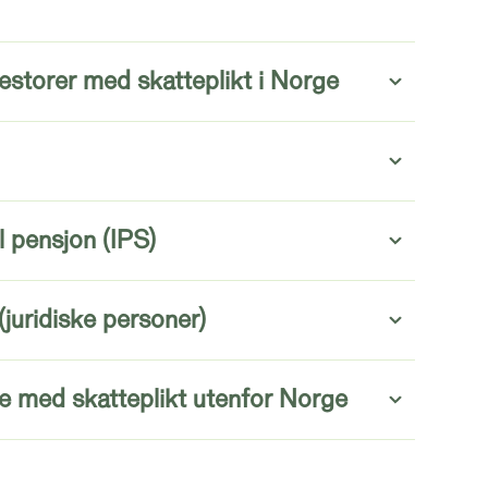
vestorer med skatteplikt i Norge
il pensjon (IPS)
juridiske personer)
re med skatteplikt utenfor Norge