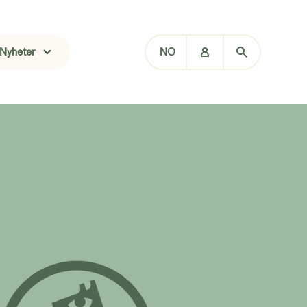
Nyheter
NO