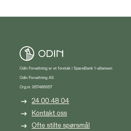
Odin Forvaltning er et foretak i SpareBank 1-alliansen
Odin Forvaltning AS
Org.nr. 957486657
24 00 48 04
Kontakt oss
Ofte stilte spørsmål