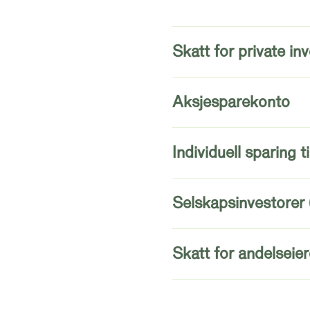
Skatt for private in
Aksjesparekonto
Individuell sparing t
Selskapsinvestorer (
Skatt for andelseie