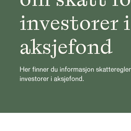
investorer i
aksjefond
Her finner du informasjon skatteregler
investorer i aksjefond.