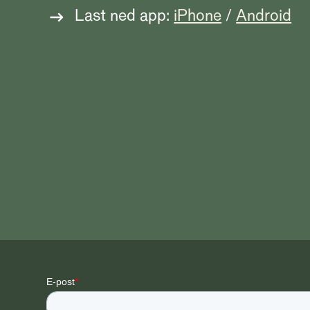
Last ned app:
iPhone
/
Android