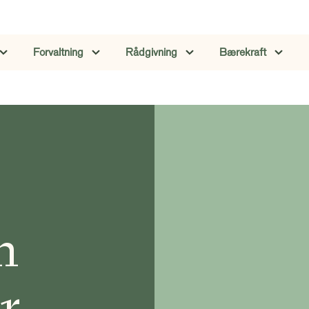
Forvaltning
Rådgivning
Bærekraft
n
r