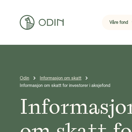
Våre fond
Odin
Informasjon om skatt
Informasjon om skatt for investorer i aksjefond
Informasjo
om skatt fo