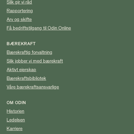
Slik gir vi råd
Rapportering
Arv og skifte
Få bedriftstilgang til Odin Online
BÆREKRAFT
Bærekraftig forvaltning
Slik jobber vi med bærekraft
Aktivt eierskap
Bærekraftsbibliotek
Våre bærekraftsansvarlige
OM ODIN
Historien
Ledelsen
Karriere