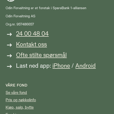
Odin Forvaltning er et foretak i SpareBank 1-alliansen
Odin Forvaltning AS
Org.nr. 957486657
24 00 48 04
Kontakt oss
Ofte stilte spørsmål
Last ned app:
iPhone
/
Android
VÅRE FOND
Se våre fond
Pris og nøkkelinfo
Kjøp, salg, bytte