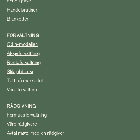
Fond i gave
Handelsrutiner
Blanketter
FORVALTNING
Odin-modellen
Aksjeforvaltning
Renteforvaltning
Slik jobber vi
Tett på markedet
Våre forvaltere
RÅDGIVNING
Formuesforvaltning
Våre rådgivere
Avtal møte med en rådgiver