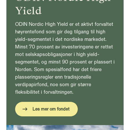
Yield
ODIN Nordic High Yield er et aktivt forvaltet
høyrentefond som gir deg tilgang til high
yield-segmentet i det nordiske markedet.
Minst 70 prosent av investeringene er rettet
mot selskapsobligasjoner i high yield-
segmentet, og minst 90 prosent er plassert i
Norden. Som spesialfond har det friere
plasseringsregler enn tradisjonelle
verdipapirfond, noe som gir større
fleksibilitet i forvaltningen.
Les mer om fondet