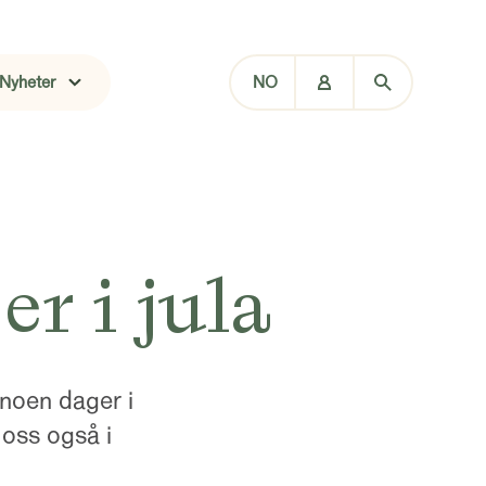
Nyheter
NO
r i jula
 noen dager i
 oss også i