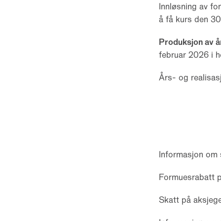
Innløsning av f
å få kurs den 30
Produksjon av å
februar 2026 i h
Års- og realisas
Informasjon om s
Formuesrabatt p
Skatt på aksjege