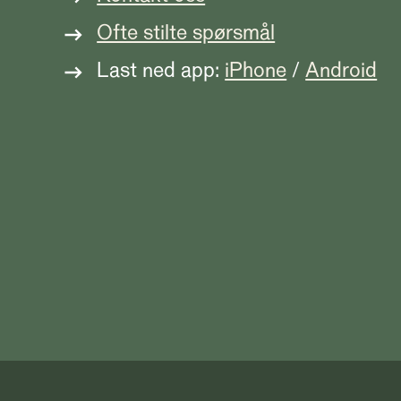
Ofte stilte spørsmål
Last ned app:
iPhone
/
Android