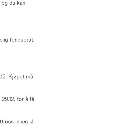
, og du kan
lig fondsprat,
12. Kjøpet må
29.12. for å få
 oss innen kl.