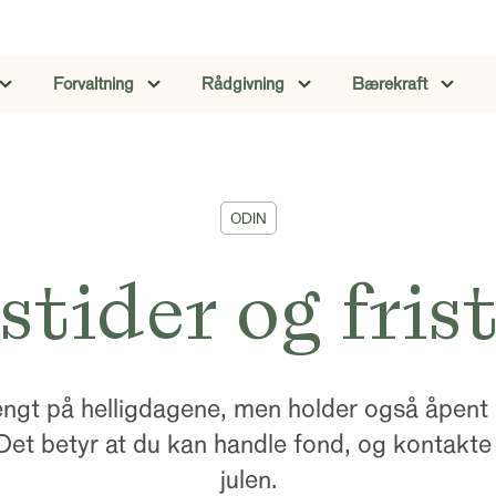
Forvaltning
Rådgivning
Bærekraft
ODIN
tider og friste
engt på helligdagene, men holder også åpent
Det betyr at du kan handle fond, og kontakte
julen.