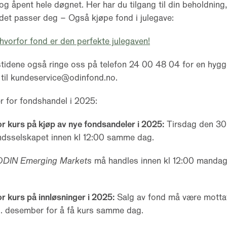
og åpent hele døgnet. Her har du tilgang til din beholdning
det passer deg – Også kjøpe fond i julegave:
hvorfor fond er den perfekte julegaven!
tidene også ringe oss på telefon 24 00 48 04 for en hygge
 til kundeservice@odinfond.no.
er for fondshandel i 2025:
or kurs på kjøp av nye fondsandeler i 2025:
Tirsdag den 30.
ndsselskapet innen kl 12:00 samme dag.
ODIN Emerging Markets
må handles innen kl 12:00 mandag 
or kurs på innløsninger i 2025:
Salg av fond må være mottatt
0. desember for å få kurs samme dag.