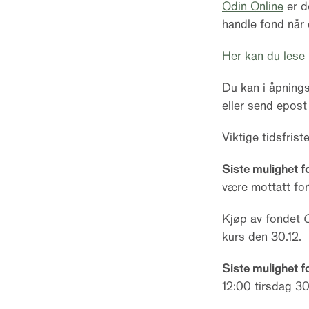
Odin Online
er d
handle fond når 
Her kan du lese 
Du kan i åpnings
eller send epost
Viktige tidsfrist
Siste mulighet f
være mottatt fo
Kjøp av fondet
kurs den 30.12.
Siste mulighet f
12:00 tirsdag 3