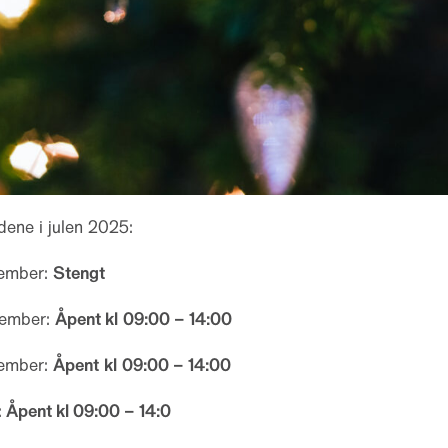
dene i julen 2025:
ember:
Stengt
sember:
Åpent kl
09:00 – 14:00
sember:
Åpent
kl
09:00 – 14:00
:
Åpent kl 09:00 – 14:0