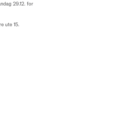
ndag 29.12. for
e ute 15.