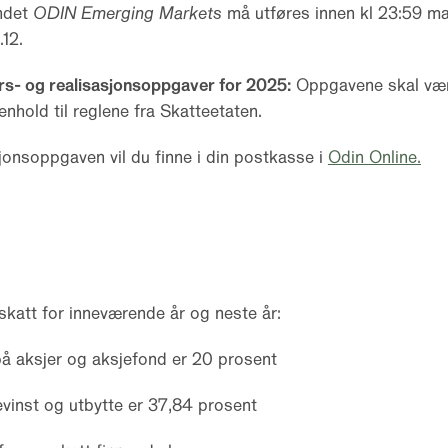
ondet
ODIN Emerging Markets
må utføres innen kl 23:59 ma
.12.
rs- og realisasjonsoppgaver for 2025:
Oppgavene skal vær
enhold til reglene fra Skatteetaten.
jonsoppgaven vil du finne i din postkasse i
Odin Online.
katt for inneværende år og neste år:
å aksjer og aksjefond er 20 prosent
vinst og utbytte er 37,84 prosent