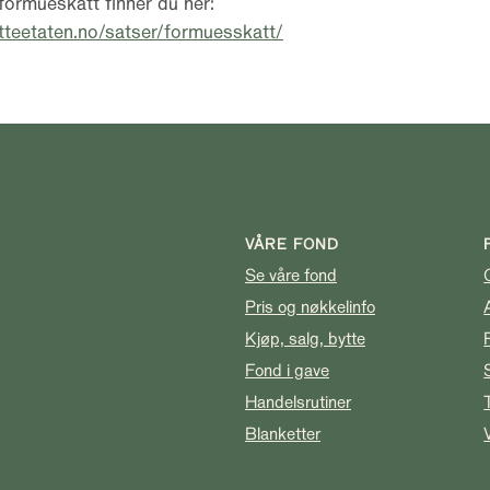
ormueskatt finner du her:
tteetaten.no/satser/formuesskatt/
VÅRE FOND
Se våre fond
Pris og nøkkelinfo
Kjøp, salg, bytte
Fond i gave
Handelsrutiner
Blanketter