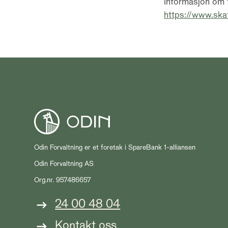
Informasjon om f
https://www.ska
Odin Forvaltning er et foretak i SpareBank 1-alliansen
Odin Forvaltning AS
Org.nr. 957486657
24 00 48 04
Kontakt oss