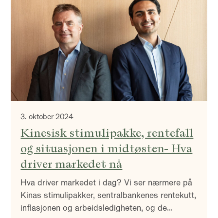
amerikansk økonomisk politikk og
kongressens rolle påvirker markedene.
3. oktober 2024
Kinesisk stimulipakke, rentefall
og situasjonen i midtøsten- Hva
driver markedet nå
Hva driver markedet i dag? Vi ser nærmere på
Kinas stimulipakker, sentralbankenes rentekutt,
inflasjonen og arbeidsledigheten, og de