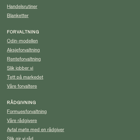
Handelsrutiner
Blanketter
FORVALTNING
Odin-modellen
Aksjeforvaltning
Renteforvaltning
Slik jobber vi
Tett på markedet
Våre forvaltere
RÅDGIVNING
Formuesforvaltning
Våre rådgivere
Avtal møte med en rådgiver
Slik gir vi råd