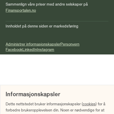
Sammenlign våre priser med andre selskaper på
Finansportalen.no
Innholdet på denne siden er markedsføring
Administrer informasjonskapsler
Personvern
Facebook
LinkedIn
Instagram
Informasjonskapsler
Dette nettstedet bruker informasjonskapsler (
cookies
) for å
forbedre brukeropplevelsen din. Noen er nødvendige for at