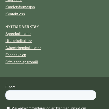
Rapporter
Kundeinformasjon
Kontakt oss
NYTTIGE VERKTØY
Sparekalkulator
Uttakskalkulator
Avkastningskalkulator
Fondsskolen
Ofte stilte spørsmål