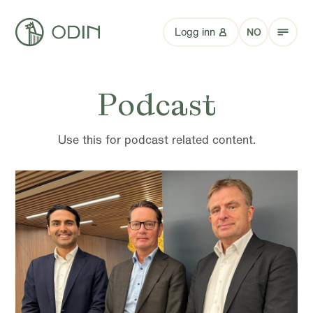
Logg inn
NO
Podcast
Use this for podcast related content.