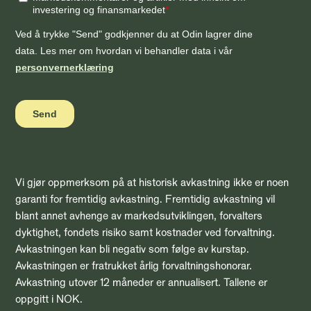
Vi gjør oppmerksom på at historisk avkastning ikke er noen
garanti for fremtidig avkastning. Fremtidig avkastning vil
blant annet avhenge av markedsutviklingen, forvalters
dyktighet, fondets risiko samt kostnader ved forvaltning.
Avkastningen kan bli negativ som følge av kurstap.
Avkastningen er fratrukket årlig forvaltningshonorar.
Avkastning utover 12 måneder er annualisert. Tallene er
oppgitt i NOK.