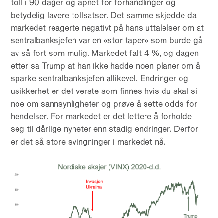
toll i 90 dager og åpnet for forhandlinger og
betydelig lavere tollsatser. Det samme skjedde da
markedet reagerte negativt på hans uttalelser om at
sentralbanksjefen var en «stor taper» som burde gå
av så fort som mulig. Markedet falt 4 %, og dagen
etter sa Trump at han ikke hadde noen planer om å
sparke sentralbanksjefen allikevel. Endringer og
usikkerhet er det verste som finnes hvis du skal si
noe om sannsynligheter og prøve å sette odds for
hendelser. For markedet er det lettere å forholde
seg til dårlige nyheter enn stadig endringer. Derfor
er det så store svingninger i markedet nå.