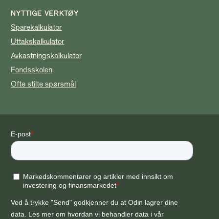
NYTTIGE VERKTØY
Sparekalkulator
Uttakskalkulator
Avkastningskalkulator
Fondsskolen
Ofte stilte spørsmål