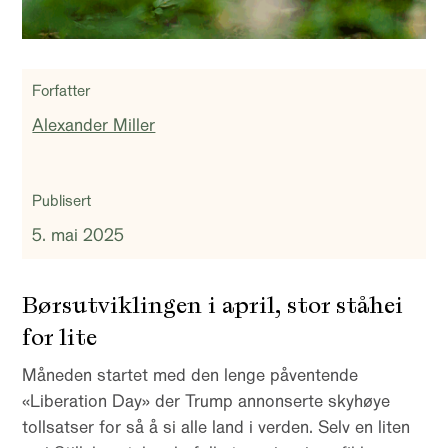
Forfatter
Alexander Miller
Publisert
5. mai 2025
Børsutviklingen i april, stor ståhei
for lite
Måneden startet med den lenge påventende
«Liberation Day» der Trump annonserte skyhøye
tollsatser for så å si alle land i verden. Selv en liten