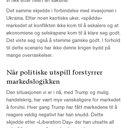
vi fikk etter hvert en vaksine.
Det samme skjedde i forbindelse med invasjonen i
Ukraina. Etter noen kaotiske uker, «spådde»
markedet at konflikten ikke kom til å eskalere og at
økonomiene og selskapene kom til å klare seg godt.
Det viste seg også å stemme ganske godt. I forhold
til dette scenario har ikke denne krigen bydd på
mange overraskelser.
Når politiske utspill forstyrrer
markedslogikken
Den situasjonen vi er i nå, med Trump og mulig
handelskrig, har vært mye vanskeligere for markedet
å forutsi. Hver gang Trump har fått markedene til å
reagere veldig negativt har han snudd. Dette
skjedde etter «Liberation Day» der han utsatte all