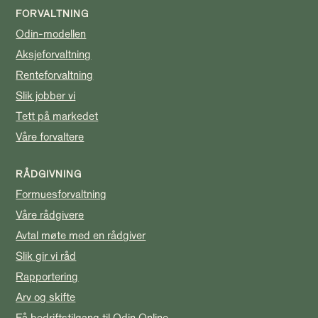
FORVALTNING
Odin-modellen
Aksjeforvaltning
Renteforvaltning
Slik jobber vi
Tett på markedet
Våre forvaltere
RÅDGIVNING
Formuesforvaltning
Våre rådgivere
Avtal møte med en rådgiver
Slik gir vi råd
Rapportering
Arv og skifte
Få bedriftstilgang til Odin Online