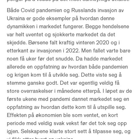
Både Covid pandemien og Russlands invasjon av
Ukraina er gode eksempler på hvordan denne
dynamikken i markedet fungerer. Begge hendelsene
var helt uventet og sjokkerte markedet da det
skjedde. Børsene falt kraftig vinteren 2020 og i
etterkant av invasjonen i 2022. Men fallet varte bare
noen få uker før det snudde. Da hadde markedet
allerede en oppfatning av hvordan både pandemien
og krigen kom til å utvikle seg. Dette viste seg å
stemme ganske godt. Det var egentlig veldig få
store overraskelser i månedene etterpå. I løpet av de
første ukene med pandemi dannet markedet seg en
oppfatning av hvordan dette kom til å utspille seg.
Effekten på økonomien ble som ventet, en kort
periode med veldig svak vekst før det tok seg opp
igjen. Selskapene klarte stort sett å tilpasse seg, og