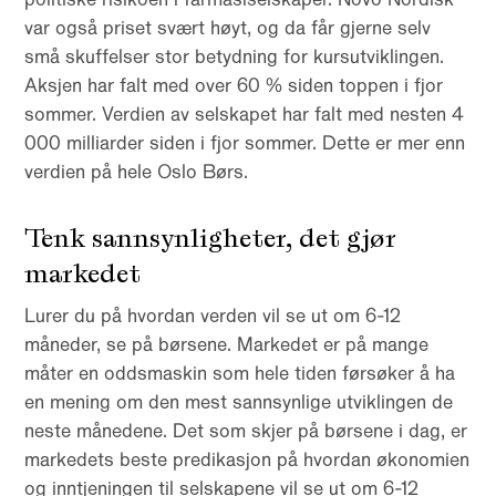
var også priset svært høyt, og da får gjerne selv
små skuffelser stor betydning for kursutviklingen.
Aksjen har falt med over 60 % siden toppen i fjor
sommer. Verdien av selskapet har falt med nesten 4
000 milliarder siden i fjor sommer. Dette er mer enn
verdien på hele Oslo Børs.
Tenk sannsynligheter, det gjør
markedet
Lurer du på hvordan verden vil se ut om 6-12
måneder, se på børsene. Markedet er på mange
måter en oddsmaskin som hele tiden førsøker å ha
en mening om den mest sannsynlige utviklingen de
neste månedene. Det som skjer på børsene i dag, er
markedets beste predikasjon på hvordan økonomien
og inntjeningen til selskapene vil se ut om 6-12