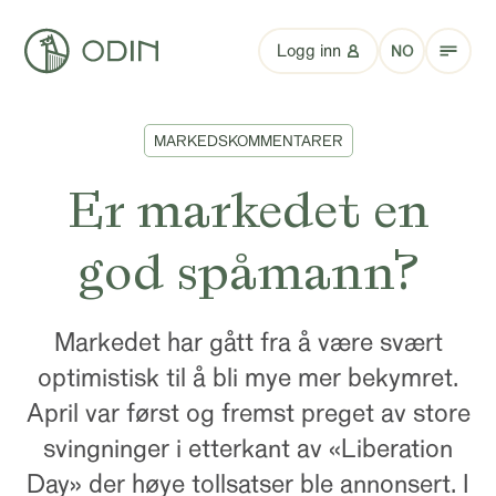
Logg inn
NO
MARKEDSKOMMENTARER
Er markedet en
god spåmann?
Markedet har gått fra å være svært
optimistisk til å bli mye mer bekymret.
April var først og fremst preget av store
svingninger i etterkant av «Liberation
Day» der høye tollsatser ble annonsert. I