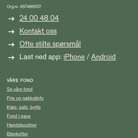
Org.nr. 957486657
24 00 48 04
Kontakt oss
Ofte stilte spørsmål
Last ned app:
iPhone
/
Android
VÅRE FOND
Se våre fond
Pris og nøkkelinfo
Kjøp, salg, bytte
Fond i gave
Handelsrutiner
Blanketter