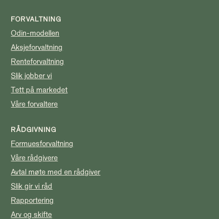
FORVALTNING
Odin-modellen
Aksjeforvaltning
Renteforvaltning
Slik jobber vi
Tett på markedet
Våre forvaltere
RÅDGIVNING
Formuesforvaltning
Våre rådgivere
Avtal møte med en rådgiver
Slik gir vi råd
Rapportering
Arv og skifte