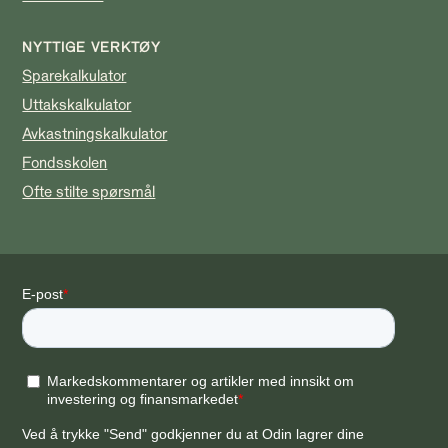
NYTTIGE VERKTØY
Sparekalkulator
Uttakskalkulator
Avkastningskalkulator
Fondsskolen
Ofte stilte spørsmål