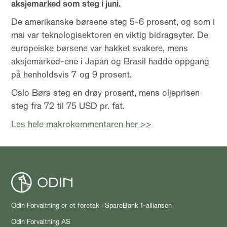
aksjemarked som steg i juni.
De amerikanske børsene steg 5-6 prosent, og som i
mai var teknologisektoren en viktig bidragsyter. De
europeiske børsene var hakket svakere, mens
aksjemarked-ene i Japan og Brasil hadde oppgang
på henholdsvis 7 og 9 prosent.
Oslo Børs steg en drøy prosent, mens oljeprisen
steg fra 72 til 75 USD pr. fat.
Les hele makrokommentaren her >>
Odin Forvaltning er et foretak i SpareBank 1-alliansen
Odin Forvaltning AS