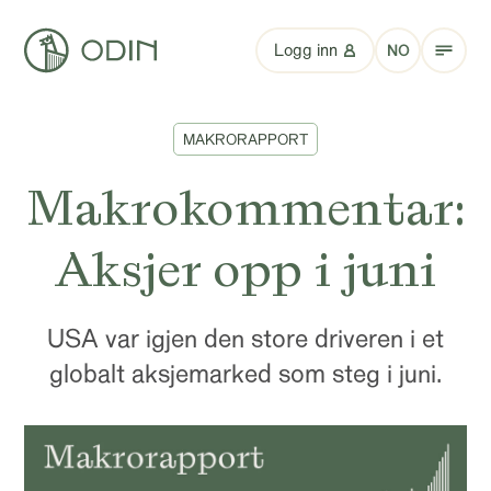
Logg inn
NO
MAKRORAPPORT
Makrokommentar:
Aksjer opp i juni
USA var igjen den store driveren i et
globalt aksjemarked som steg i juni.