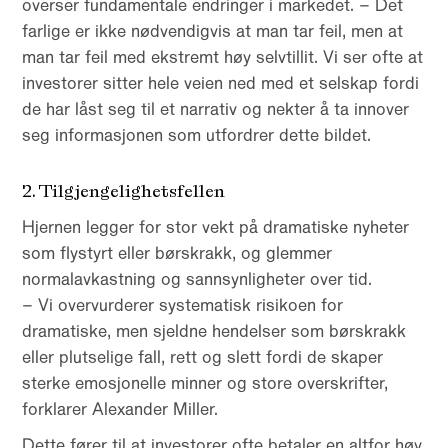
overser fundamentale endringer i markedet. – Det
farlige er ikke nødvendigvis at man tar feil, men at
man tar feil med ekstremt høy selvtillit. Vi ser ofte at
investorer sitter hele veien ned med et selskap fordi
de har låst seg til et narrativ og nekter å ta innover
seg informasjonen som utfordrer dette bildet.
2. Tilgjengelighetsfellen
Hjernen legger for stor vekt på dramatiske nyheter
som flystyrt eller børskrakk, og glemmer
normalavkastning og sannsynligheter over tid.
– Vi overvurderer systematisk risikoen for
dramatiske, men sjeldne hendelser som børskrakk
eller plutselige fall, rett og slett fordi de skaper
sterke emosjonelle minner og store overskrifter,
forklarer Alexander Miller.
Dette fører til at investorer ofte betaler en altfor høy