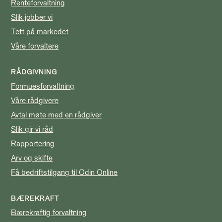
Renteforvaltning
Slik jobber vi
Tett på markedet
Våre forvaltere
RÅDGIVNING
Formuesforvaltning
Våre rådgivere
Avtal møte med en rådgiver
Slik gir vi råd
Rapportering
Arv og skifte
Få bedriftstilgang til Odin Online
BÆREKRAFT
Bærekraftig forvaltning