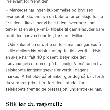
irrelevant for fremtiden.
– Markedet har ingen hukommelse og bryr seg
overhodet ikke om hva du betalte for en aksje for to
år siden. Likevel ser vi hele tiden investorer som
tenker at en aksje «må» tilbake til gamle høyder bare
fordi den har vært der før, forklarer Miller.
I Odin-filosofien er dette en felle man unngår ved å
skille mellom historisk kurs og faktisk verdi. – Hvis
en aksje har falt 40 prosent, betyr ikke det
nødvendigvis at den er på billigsalg. Vi må se på hva
selskapets inntjeningsevne er verdt i dagens
marked. Å tviholde på et anker gjør deg sårbar, fordi
du vurderer pris ut fra fortiden i stedet for
selskapets fremtidige prestasjon, understreker han.
Slik tar du rasjonelle