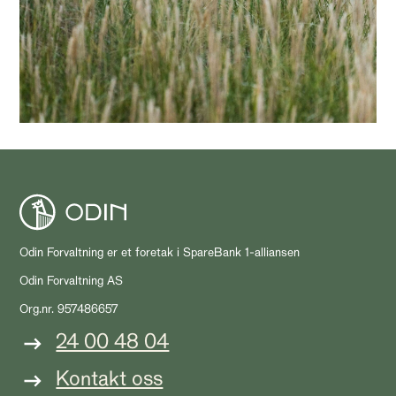
Odin Forvaltning er et foretak i SpareBank 1-alliansen
Odin Forvaltning AS
Org.nr. 957486657
24 00 48 04
Kontakt oss