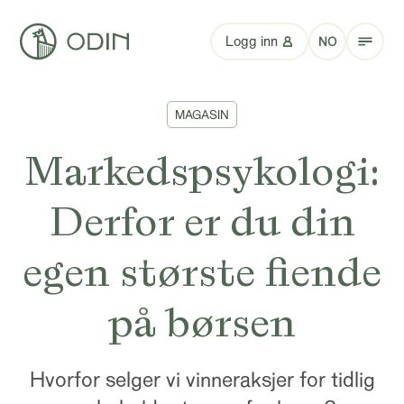
Logg inn
NO
MAGASIN
Markedspsykologi:
Derfor er du din
egen største fiende
på børsen
Hvorfor selger vi vinneraksjer for tidlig