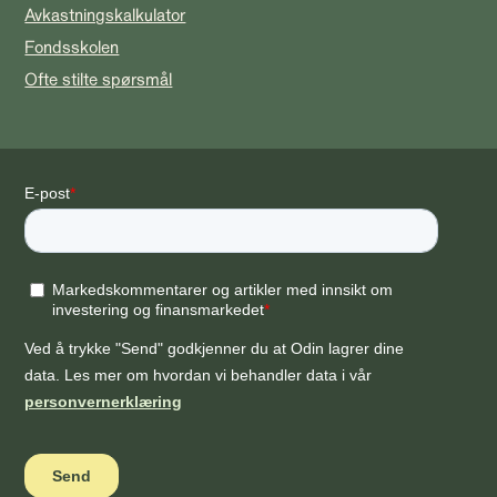
Avkastningskalkulator
Fondsskolen
Ofte stilte spørsmål