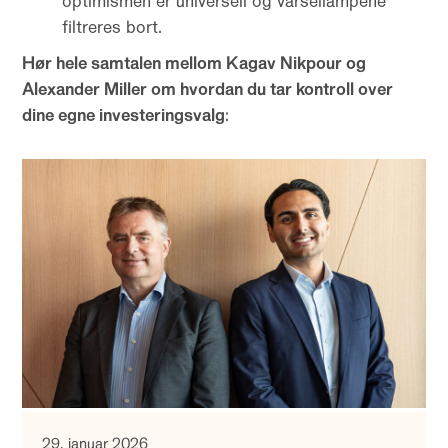
optimismen er universell og varsellampene
filtreres bort.
Hør hele samtalen mellom Kagav Nikpour og
Alexander Miller om hvordan du tar kontroll over
dine egne investeringsvalg
:
29. januar 2026