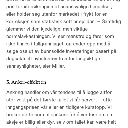
pris for «forsikring» mot usannsynlige hendelser,
eller holder seg utenfor markedet i frykt for en
korreksjon som statistisk sett er sjelden. – Samtidig
glemmer vi den kjedelige, men viktige
normalavkastningen. Vi ser mønstre og farer som
ikke finnes i tallgrunnlaget, og ender opp med å
selge oss ut av bunnsolide investeringer basert på
dagsaktuelt nyhetsstøy fremfor langsiktige
sannsynligheter, sier Miller.
3. Anker-effekten
Ankring handler om vår tendens til å legge altfor
stor vekt på det første tallet vi får servert – ofte
inngangsprisen vår eller en tidligere kurstopp. Vi
bruker dette som et «anker» for å vurdere om en
aksje er billig eller dyr, selv om tallet kan være helt