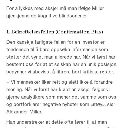
For å lykkes med aksjer må man ifølge Miller
gjenkjenne de kognitive blindsonene:
1. Bekreftelsesfellen (Confirmation Bias)
Den kanskje farligste fellen for en investor er
tendensen til å bare oppsøke informasjon som
støtter det synet man allerede har. Når vi først har
bestemt oss for at et selskap har en unik posisjon,
begynner vi ubevisst å filtrere bort kritiske røster.
– Vi mennesker liker rett og slett ikke å forandre
mening. Når vi først har kjøpt en aksje, følger vi
gjerne analytikere som mener det samme som oss,
og bortforklarer negative nyheter som «støy», sier
Alexander Miller.
Han understreker at dette ofte fører til at man