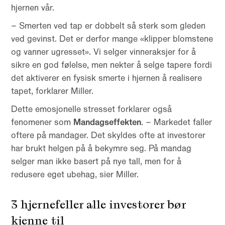
hjernen vår.
– Smerten ved tap er dobbelt så sterk som gleden
ved gevinst. Det er derfor mange «klipper blomstene
og vanner ugresset». Vi selger vinneraksjer for å
sikre en god følelse, men nekter å selge tapere fordi
det aktiverer en fysisk smerte i hjernen å realisere
tapet, forklarer Miller.
Dette emosjonelle stresset forklarer også
fenomener som
Mandagseffekten
. – Markedet faller
oftere på mandager. Det skyldes ofte at investorer
har brukt helgen på å bekymre seg. På mandag
selger man ikke basert på nye tall, men for å
redusere eget ubehag, sier Miller.
3 hjernefeller alle investorer bør
kjenne til