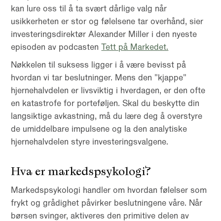
kan lure oss til å ta svært dårlige valg når
usikkerheten er stor og følelsene tar overhånd, sier
investeringsdirektør Alexander Miller i den nyeste
episoden av podcasten
Tett på Markedet.
Nøkkelen til suksess ligger i å være bevisst på
hvordan vi tar beslutninger. Mens den "kjappe"
hjernehalvdelen er livsviktig i hverdagen, er den ofte
en katastrofe for porteføljen. Skal du beskytte din
langsiktige avkastning, må du lære deg å overstyre
de umiddelbare impulsene og la den analytiske
hjernehalvdelen styre investeringsvalgene.
Hva er markedspsykologi?
Markedspsykologi handler om hvordan følelser som
frykt og grådighet påvirker beslutningene våre. Når
børsen svinger, aktiveres den primitive delen av