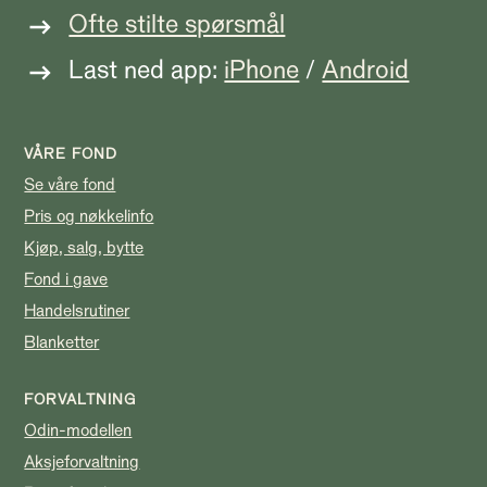
Ofte stilte spørsmål
Last ned app:
iPhone
/
Android
VÅRE FOND
Se våre fond
Pris og nøkkelinfo
Kjøp, salg, bytte
Fond i gave
Handelsrutiner
Blanketter
FORVALTNING
Odin-modellen
Aksjeforvaltning