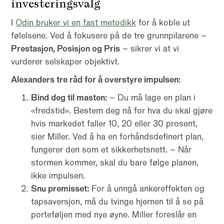
investeringsvalg
I
Odin bruker vi en fast metodikk
for å koble ut
følelsene. Ved å fokusere på de tre grunnpilarene –
Prestasjon, Posisjon og Pris
– sikrer vi at vi
vurderer selskaper objektivt.
Alexanders tre råd for å overstyre impulsen:
Bind deg til masten:
– Du må lage en plan i
«fredstid». Bestem deg nå for hva du skal gjøre
hvis markedet faller 10, 20 eller 30 prosent,
sier Miller. Ved å ha en forhåndsdefinert plan,
fungerer den som et sikkerhetsnett. – Når
stormen kommer, skal du bare følge planen,
ikke impulsen.
Snu premisset:
For å unngå ankereffekten og
tapsaversjon, må du tvinge hjernen til å se på
porteføljen med nye øyne. Miller foreslår en