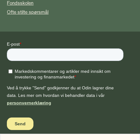
Fondsskolen
Ofte stilte spørsmål