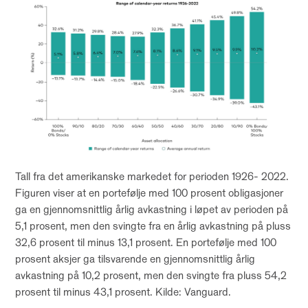
Tall fra det amerikanske markedet for perioden 1926- 2022.
Figuren viser at en portefølje med 100 prosent obligasjoner
ga en gjennomsnittlig årlig avkastning i løpet av perioden på
5,1 prosent, men den svingte fra en årlig avkastning på pluss
32,6 prosent til minus 13,1 prosent. En portefølje med 100
prosent aksjer ga tilsvarende en gjennomsnittlig årlig
avkastning på 10,2 prosent, men den svingte fra pluss 54,2
prosent til minus 43,1 prosent. Kilde: Vanguard.