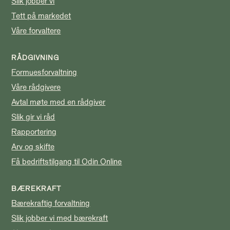
Slik jobber vi
Tett på markedet
Våre forvaltere
RÅDGIVNING
Formuesforvaltning
Våre rådgivere
Avtal møte med en rådgiver
Slik gir vi råd
Rapportering
Arv og skifte
Få bedriftstilgang til Odin Online
BÆREKRAFT
Bærekraftig forvaltning
Slik jobber vi med bærekraft