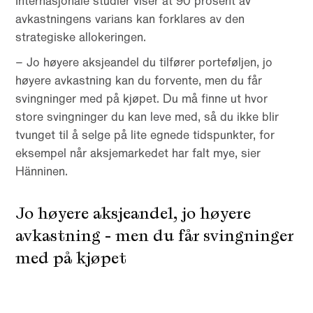
Internasjonale studier viser at 90 prosent av
avkastningens varians kan forklares av den
strategiske allokeringen.
– Jo høyere aksjeandel du tilfører porteføljen, jo
høyere avkastning kan du forvente, men du får
svingninger med på kjøpet. Du må finne ut hvor
store svingninger du kan leve med, så du ikke blir
tvunget til å selge på lite egnede tidspunkter, for
eksempel når aksjemarkedet har falt mye, sier
Hänninen.
Jo høyere aksjeandel, jo høyere
avkastning - men du får svingninger
med på kjøpet