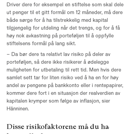
Driver dere for eksempel en stiftelse som skal dele
ut penger til et gitt formål om 12 måneder, må dere
både sørge for å ha tilstrekkelig med kapital
tilgjengelig for utdeling når det trengs, og for å få
høy nok avkastning på porteføljen til å oppfylle
stiftelsens formål på lang sikt.
– Da bør dere ta relativt lav risiko på deler av
porteføljen, så dere ikke risikerer å ødelegge
muligheten for utbetaling til rett tid. Men hvis dere
samlet sett tar for liten risiko ved å ha en for høy
andel av pengene på bankkonto eller i rentepapirer,
kommer dere fort i en situasjon der realverdien av
kapitalen krymper som følge av inflasjon, sier
Hänninen.
Disse risikofaktorene må du ha