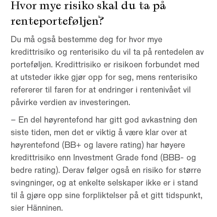
Hvor mye risiko skal du ta på
renteporteføljen?
Du må også bestemme deg for hvor mye
kredittrisiko og renterisiko du vil ta på rentedelen av
porteføljen. Kredittrisiko er risikoen forbundet med
at utsteder ikke gjør opp for seg, mens renterisiko
refererer til faren for at endringer i rentenivået vil
påvirke verdien av investeringen.
– En del høyrentefond har gitt god avkastning den
siste tiden, men det er viktig å være klar over at
høyrentefond (BB+ og lavere rating) har høyere
kredittrisiko enn Investment Grade fond (BBB- og
bedre rating). Derav følger også en risiko for større
svingninger, og at enkelte selskaper ikke er i stand
til å gjøre opp sine forpliktelser på et gitt tidspunkt,
sier Hänninen.