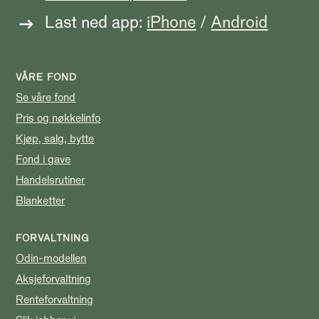
Last ned app:
iPhone
/
Android
VÅRE FOND
Se våre fond
Pris og nøkkelinfo
Kjøp, salg, bytte
Fond i gave
Handelsrutiner
Blanketter
FORVALTNING
Odin-modellen
Aksjeforvaltning
Renteforvaltning