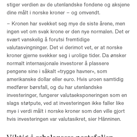
stiger verdien av de utenlandske fondene og aksjene
dine målt i norske kroner – og omvendt.
– Kronen har svekket seg mye de siste årene, men
ingen vet om svak krone er den nye normalen. Det er
svært vanskelig å forutsi fremtidige
valutasvingninger. Det vi derimot vet, er at norske
kroner gjerne svekker seg i urolige tider. Da ønsker
normalt internasjonale investorer å plassere
pengene sine i såkalt «trygge havner», som
amerikanske dollar eller euro. Hvis uroen samtidig
medfører børsfall, og du har utenlandske
investeringer, fungerer valutaeksponeringen som en
slags støtpute, ved at investeringen ikke faller like
mye i verdi målt i norske kroner som den ville gjort
hvis investeringen var valutasikret, sier Hänninen.