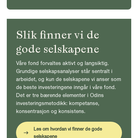
Slik finner vi de
gode selskapene
Våre fond forvaltes aktivt og langsiktig.
Grundige selskapsanalyser står sentralt i
arbeidet, og kun de selskapene vi anser som
de beste investeringene inngår i våre fond.
Det er tre bærende elementer i Odins
investeringsmetodikk: kompetanse,
konsentrasjon og konsistens.
Les om hvordan vi finner de gode
selskapene