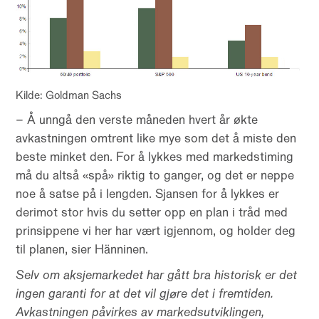
Kilde: Goldman Sachs
– Å unngå den verste måneden hvert år økte
avkastningen omtrent like mye som det å miste den
beste minket den. For å lykkes med markedstiming
må du altså «spå» riktig to ganger, og det er neppe
noe å satse på i lengden. Sjansen for å lykkes er
derimot stor hvis du setter opp en plan i tråd med
prinsippene vi her har vært igjennom, og holder deg
til planen, sier Hänninen.
Selv om aksjemarkedet har gått bra historisk er det
ingen garanti for at det vil gjøre det i fremtiden.
Avkastningen påvirkes av markedsutviklingen,