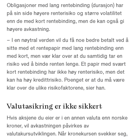
Obligasjoner med lang rentebinding (durasjon) har
på sin side høyere renterisiko og større volatilitet
enn de med kort rentebinding, men de kan også gi
høyere avkastning.
– I en nøytral verden vil du få noe bedre betalt ved å
sitte med et rentepapir med lang rentebinding enn
med kort, men vær klar over at du samtidig tar en
risiko ved å binde renten lenge. Et papir med svært
kort rentebinding har ikke høy renterisiko, men det
kan ha høy kredittrisiko. Poenget er at du må være
klar over de ulike risikofaktorene, sier han.
Valutasikring er ikke sikkert
Hvis aksjene du eier er i en annen valuta enn norske
kroner, vil avkastningen påvirkes av
valutakursutviklingen. Når kronekursen svekker seg,