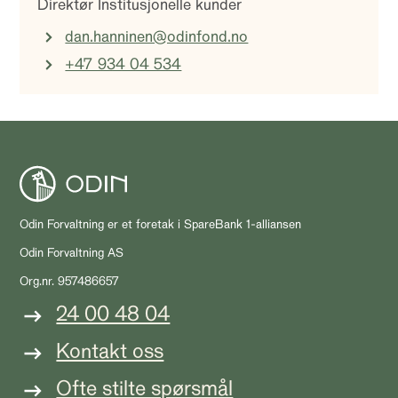
Direktør Institusjonelle kunder
dan.hanninen@odinfond.no
+47 934 04 534
Odin Forvaltning er et foretak i SpareBank 1-alliansen
Odin Forvaltning AS
Org.nr. 957486657
24 00 48 04
Kontakt oss
Ofte stilte spørsmål