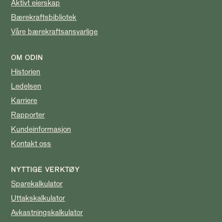
Aktivt eierskap
Bærekraftsbibliotek
Våre bærekraftsansvarlige
OM ODIN
Historien
Ledelsen
Karriere
Rapporter
Kundeinformasjon
Kontakt oss
NYTTIGE VERKTØY
Sparekalkulator
Uttakskalkulator
Avkastningskalkulator