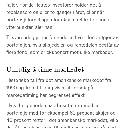
faller. For de flestes investorer holder det å
rebalansere en eller to ganger i året, eller når
porteføljefordelingen for eksempel treffer noen
ytterpunkter, sier han.
Tilsvarende gjelder for andelen hvert fond utgjør av
porteføljen, hvis aksjedelen og rentedelen består av
flere fond, som er eksponert mot ulike markeder.
Umulig å time markedet
Historiske tall fra det amerikanske markedet fra
1990 og frem til i dag viser at forsøk på
markedstiming har begrenset effekt:
Hvis du i perioden hadde sittet i ro med en
portefølje med for eksempel 60 prosent aksjer og
40 prosent renter i det amerikanske markedet, ville
du fått en gjennomsnittlig årlig avkastning på rundt