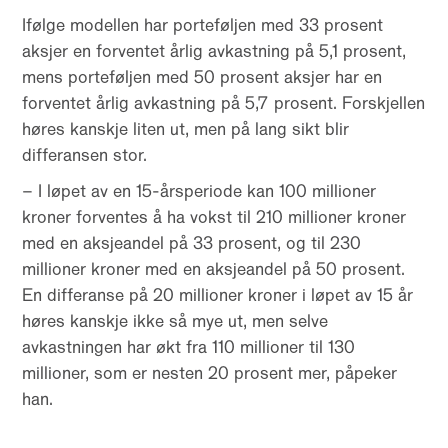
Ifølge modellen har porteføljen med 33 prosent
aksjer en forventet årlig avkastning på 5,1 prosent,
mens porteføljen med 50 prosent aksjer har en
forventet årlig avkastning på 5,7 prosent. Forskjellen
høres kanskje liten ut, men på lang sikt blir
differansen stor.
– I løpet av en 15-årsperiode kan 100 millioner
kroner forventes å ha vokst til 210 millioner kroner
med en aksjeandel på 33 prosent, og til 230
millioner kroner med en aksjeandel på 50 prosent.
En differanse på 20 millioner kroner i løpet av 15 år
høres kanskje ikke så mye ut, men selve
avkastningen har økt fra 110 millioner til 130
millioner, som er nesten 20 prosent mer, påpeker
han.