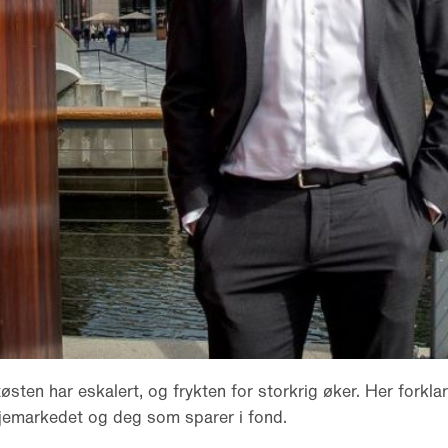
østen har eskalert, og frykten for storkrig øker. Her forklar
sjemarkedet og deg som sparer i fond.