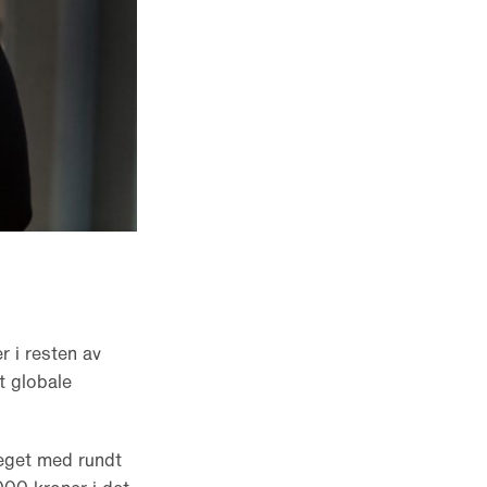
r i resten av
t globale
steget med rundt