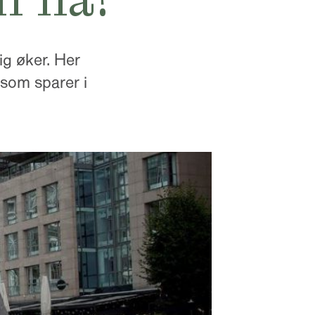
ig øker. Her
 som sparer i