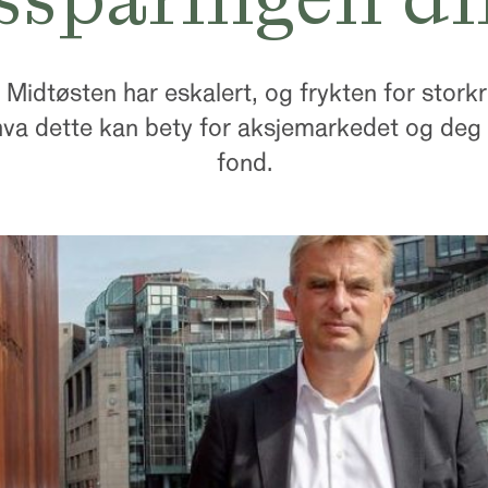
i Midtøsten har eskalert, og frykten for storkr
 hva dette kan bety for aksjemarkedet og deg
fond.