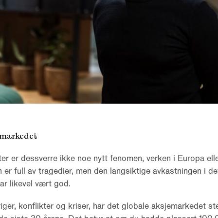
 markedet
ter er dessverre ikke noe nytt fenomen, verken i Europa elle
n er full av tragedier, men den langsiktige avkastningen i de
r likevel vært god.
kriger, konflikter og kriser, har det globale aksjemarkedet 