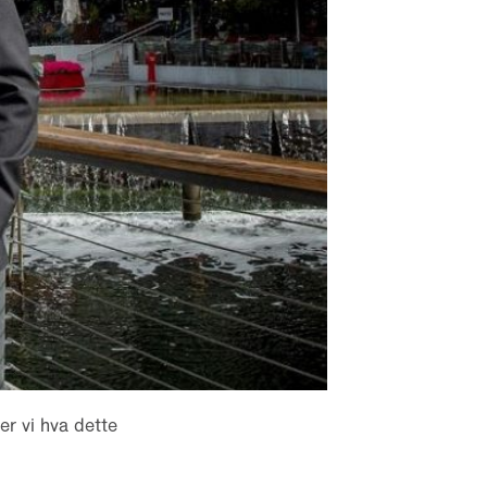
er vi hva dette