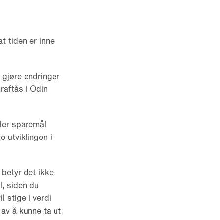
at tiden er inne
å gjøre endringer
raftås i Odin
ller sparemål
 utviklingen i
 betyr det ikke
l, siden du
 stige i verdi
 av å kunne ta ut