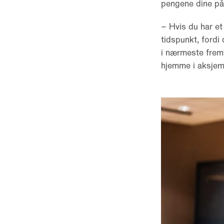
pengene dine på 
– Hvis du har et
tidspunkt, fordi 
i nærmeste fremt
hjemme i aksjema