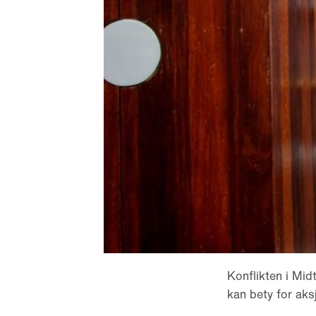
Konflikten i Midt
kan bety for ak