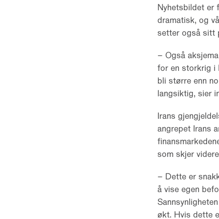
Nyhetsbildet er f
dramatisk, og vå
setter også sitt
– Også aksjemark
for en storkrig 
bli større enn n
langsiktig, sier 
Irans gjengjeldel
angrepet Irans a
finansmarkedene.
som skjer videre
– Dette er snakk
å vise egen befo
Sannsynligheten 
økt. Hvis dette e