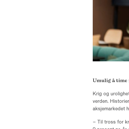
Umulig å time
Krig og urolighe
verden. Historie
aksjemarkedet ha
– Til tross for 