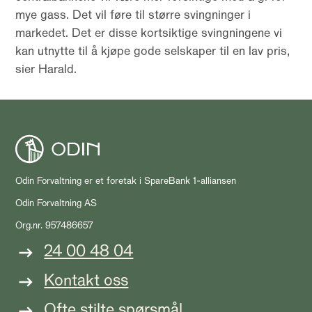
mye gass. Det vil føre til større svingninger i
markedet. Det er disse kortsiktige svingningene vi
kan utnytte til å kjøpe gode selskaper til en lav pris,
sier Harald.
Odin Forvaltning er et foretak i SpareBank 1-alliansen
Odin Forvaltning AS
Org.nr. 957486657
24 00 48 04
Kontakt oss
Ofte stilte spørsmål