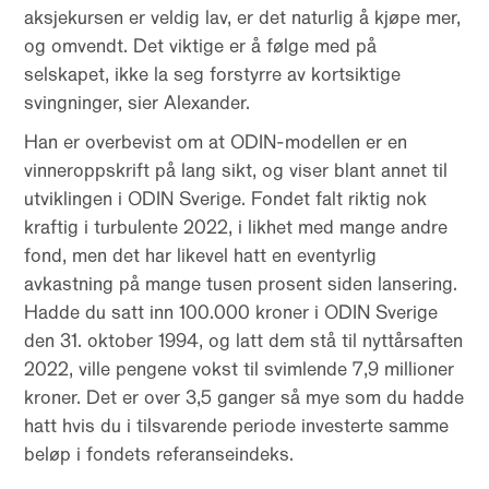
aksjekursen er veldig lav, er det naturlig å kjøpe mer,
og omvendt. Det viktige er å følge med på
selskapet, ikke la seg forstyrre av kortsiktige
svingninger, sier Alexander.
Han er overbevist om at ODIN-modellen er en
vinneroppskrift på lang sikt, og viser blant annet til
utviklingen i ODIN Sverige. Fondet falt riktig nok
kraftig i turbulente 2022, i likhet med mange andre
fond, men det har likevel hatt en eventyrlig
avkastning på mange tusen prosent siden lansering.
Hadde du satt inn 100.000 kroner i ODIN Sverige
den 31. oktober 1994, og latt dem stå til nyttårsaften
2022, ville pengene vokst til svimlende 7,9 millioner
kroner. Det er over 3,5 ganger så mye som du hadde
hatt hvis du i tilsvarende periode investerte samme
beløp i fondets referanseindeks.