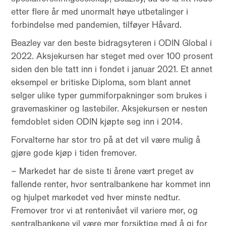
etter flere år med unormalt høye utbetalinger i
forbindelse med pandemien, tilføyer Håvard.
Beazley var den beste bidragsyteren i ODIN Global i
2022. Aksjekursen har steget med over 100 prosent
siden den ble tatt inn i fondet i januar 2021. Et annet
eksempel er britiske Diploma, som blant annet
selger ulike typer gummiforpakninger som brukes i
gravemaskiner og lastebiler. Aksjekursen er nesten
femdoblet siden ODIN kjøpte seg inn i 2014.
Forvalterne har stor tro på at det vil være mulig å
gjøre gode kjøp i tiden fremover.
– Markedet har de siste ti årene vært preget av
fallende renter, hvor sentralbankene har kommet inn
og hjulpet markedet ved hver minste nedtur.
Fremover tror vi at rentenivået vil variere mer, og
sentralbankene vil være mer forsiktige med å gi for