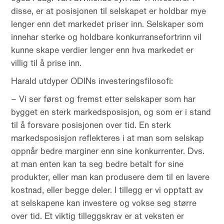
disse, er at posisjonen til selskapet er holdbar mye
lenger enn det markedet priser inn. Selskaper som
innehar sterke og holdbare konkurransefortrinn vil
kunne skape verdier lenger enn hva markedet er
villig til å prise inn.
Harald utdyper ODINs investeringsfilosofi:
– Vi ser først og fremst etter selskaper som har
bygget en sterk markedsposisjon, og som er i stand
til å forsvare posisjonen over tid. En sterk
markedsposisjon reflekteres i at man som selskap
oppnår bedre marginer enn sine konkurrenter. Dvs.
at man enten kan ta seg bedre betalt for sine
produkter, eller man kan produsere dem til en lavere
kostnad, eller begge deler. I tillegg er vi opptatt av
at selskapene kan investere og vokse seg større
over tid. Et viktig tilleggskrav er at veksten er