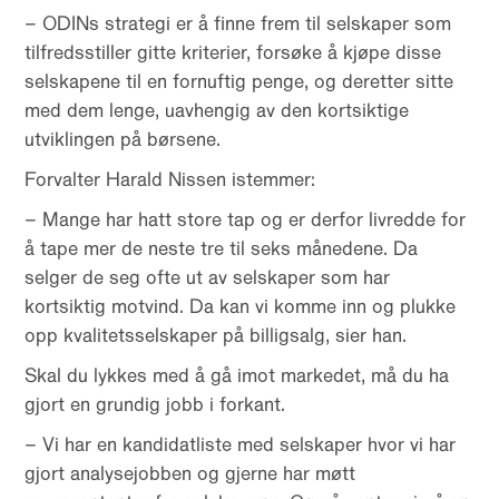
– ODINs strategi er å finne frem til selskaper som
tilfredsstiller gitte kriterier, forsøke å kjøpe disse
selskapene til en fornuftig penge, og deretter sitte
med dem lenge, uavhengig av den kortsiktige
utviklingen på børsene.
Forvalter Harald Nissen istemmer:
– Mange har hatt store tap og er derfor livredde for
å tape mer de neste tre til seks månedene. Da
selger de seg ofte ut av selskaper som har
kortsiktig motvind. Da kan vi komme inn og plukke
opp kvalitetsselskaper på billigsalg, sier han.
Skal du lykkes med å gå imot markedet, må du ha
gjort en grundig jobb i forkant.
– Vi har en kandidatliste med selskaper hvor vi har
gjort analysejobben og gjerne har møtt