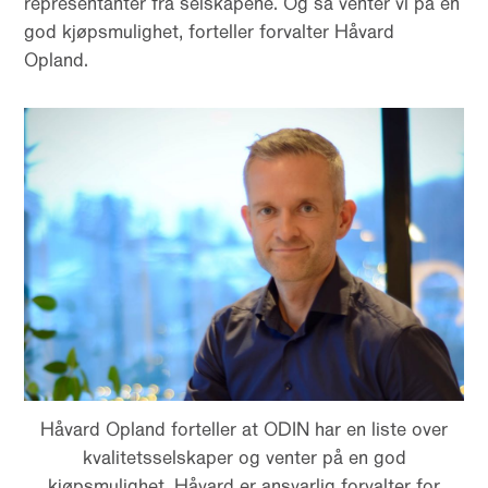
representanter fra selskapene. Og så venter vi på en
god kjøpsmulighet, forteller forvalter Håvard
Opland.
Håvard Opland forteller at ODIN har en liste over
kvalitetsselskaper og venter på en god
kjøpsmulighet. Håvard er ansvarlig forvalter for