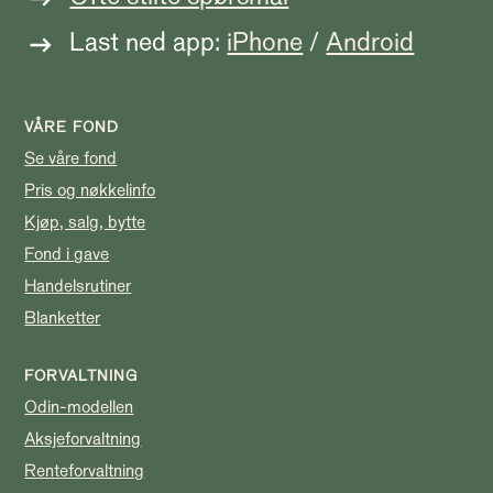
Last ned app:
iPhone
/
Android
VÅRE FOND
Se våre fond
Pris og nøkkelinfo
Kjøp, salg, bytte
Fond i gave
Handelsrutiner
Blanketter
FORVALTNING
Odin-modellen
Aksjeforvaltning
Renteforvaltning