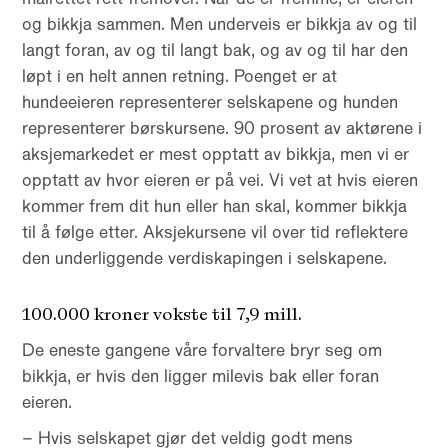
og bikkja sammen. Men underveis er bikkja av og til
langt foran, av og til langt bak, og av og til har den
løpt i en helt annen retning. Poenget er at
hundeeieren representerer selskapene og hunden
representerer børskursene. 90 prosent av aktørene i
aksjemarkedet er mest opptatt av bikkja, men vi er
opptatt av hvor eieren er på vei. Vi vet at hvis eieren
kommer frem dit hun eller han skal, kommer bikkja
til å følge etter. Aksjekursene vil over tid reflektere
den underliggende verdiskapingen i selskapene.
100.000 kroner vokste til 7,9 mill.
De eneste gangene våre forvaltere bryr seg om
bikkja, er hvis den ligger milevis bak eller foran
eieren.
– Hvis selskapet gjør det veldig godt mens