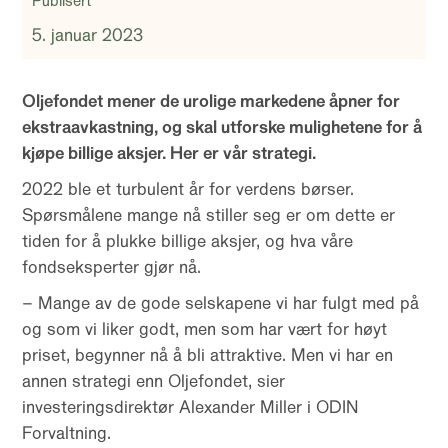
Publisert
5. januar 2023
Oljefondet mener de urolige markedene åpner for
ekstraavkastning, og skal utforske mulighetene for å
kjøpe billige aksjer. Her er vår strategi.
2022 ble et turbulent år for verdens børser.
Spørsmålene mange nå stiller seg er om dette er
tiden for å plukke billige aksjer, og hva våre
fondseksperter gjør nå.
– Mange av de gode selskapene vi har fulgt med på
og som vi liker godt, men som har vært for høyt
priset, begynner nå å bli attraktive. Men vi har en
annen strategi enn Oljefondet, sier
investeringsdirektør Alexander Miller i ODIN
Forvaltning.