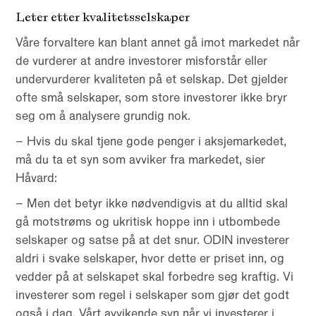
Leter etter kvalitetsselskaper
Våre forvaltere kan blant annet gå imot markedet når
de vurderer at andre investorer misforstår eller
undervurderer kvaliteten på et selskap. Det gjelder
ofte små selskaper, som store investorer ikke bryr
seg om å analysere grundig nok.
– Hvis du skal tjene gode penger i aksjemarkedet,
må du ta et syn som avviker fra markedet, sier
Håvard:
– Men det betyr ikke nødvendigvis at du alltid skal
gå motstrøms og ukritisk hoppe inn i utbombede
selskaper og satse på at det snur. ODIN investerer
aldri i svake selskaper, hvor dette er priset inn, og
vedder på at selskapet skal forbedre seg kraftig. Vi
investerer som regel i selskaper som gjør det godt
også i dag. Vårt avvikende syn når vi investerer i