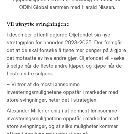
ODIN Global sammen med Harald Nissen.
Vil utnytte svingningene
I desember offentliggjorde Oljefondet sin nye
strategiplan for perioden 2023-2025. Der fremgår
det at de skal forsøke å tjene mer penger på å gjøre
det motsatte av hva andre gjør. Oljefondet vil «søke
å selge når de fleste andre kjøper, og kjøpe når de
fleste andre selger».
– Vi tror at de mest lønnsomme
investeringsmulighetene oppstår i markeder med
store svingninger, heter det i strategien.
Alexander Miller er enig i at de mest lønnsomme
investeringsmulighetene oppstår i markeder med
store svingninger, og at slike muligheter kommer