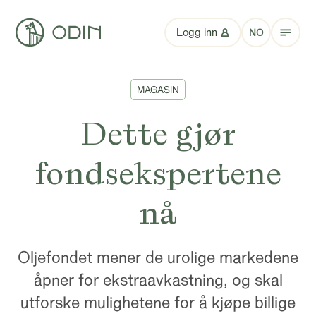
Logg inn
NO
MAGASIN
Dette gjør
fondsekspertene
nå
Oljefondet mener de urolige markedene
åpner for ekstraavkastning, og skal
utforske mulighetene for å kjøpe billige