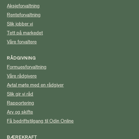
Aksjeforvaltning
Renteforvaltning
Slik jobber vi
Tett på markedet
Våre forvaltere
RÅDGIVNING
Formuesforvaltning
Våre rådgivere
Avtal møte med en rådgiver
Slik gir vi råd
Rapportering
Arv og skifte
Få bedriftstilgang til Odin Online
BÆREKRAFT