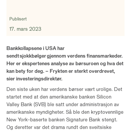
Publisert
17. mars 2023
Bankkollapsene i USA har
sendt sjokkbølger gjennom verdens finansmarkeder.
Her er ekspertenes analyse av børsuroen og hva det
kan bety for deg. – Frykten er sterkt overdrevet,
sier investeringsdirektør.
Den siste uken har verdens børser vært urolige. Det
startet med at den amerikanske banken Silicon
Valley Bank (SVB) ble satt under administrasjon av
amerikanske myndigheter. Så ble den kryptovennlige
New York-baserte banken Signature Bank stengt.
Og deretter var det drama rundt den sveitsiske