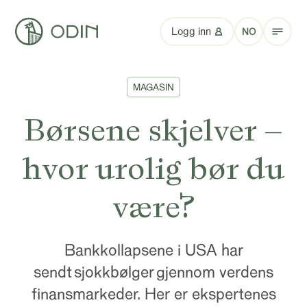
Logg inn
NO
MAGASIN
Børsene skjelver –
hvor urolig bør du
være?
Bankkollapsene i USA har
sendt sjokkbølger gjennom verdens
finansmarkeder. Her er ekspertenes