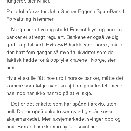
fungerer, sier Miller.
Porteføljeforvalter John Gunnar Eggen i SpareBank 1
Forvaltning istemmer:
– Norge har et veldig sterkt Finanstilsyn, og norske
banker er strengt regulert. Bankene er også veldig
godt kapitalisert. Hvis SVB hadde vært norsk, måtte
den hatt fem ganger så mye fri likviditet som de
faktisk hadde for å oppfylle kravene i Norge, sier
han.
Hvis vi skulle fått noe uro i norske banker, måtte det
komme som følge av et krasj i boligmarkedet, mener
han, noe han ikke har tro på at vil skje.
– Det er det enkelte som har spådd i årevis, uten
hell. Det er også enkelte som stadig spår kriser i
aksjemarkedet. Men aksjemarkedet svinger opp og
ned. Børsfall er ikke noe nytt. Likevel har