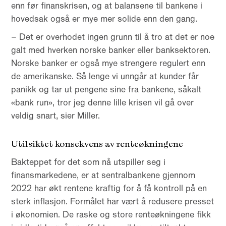
enn før finanskrisen, og at balansene til bankene i
hovedsak også er mye mer solide enn den gang.
– Det er overhodet ingen grunn til å tro at det er noe
galt med hverken norske banker eller banksektoren.
Norske banker er også mye strengere regulert enn
de amerikanske. Så lenge vi unngår at kunder får
panikk og tar ut pengene sine fra bankene, såkalt
«bank run», tror jeg denne lille krisen vil gå over
veldig snart, sier Miller.
Utilsiktet konsekvens av renteøkningene
Bakteppet for det som nå utspiller seg i
finansmarkedene, er at sentralbankene gjennom
2022 har økt rentene kraftig for å få kontroll på en
sterk inflasjon. Formålet har vært å redusere presset
i økonomien. De raske og store renteøkningene fikk