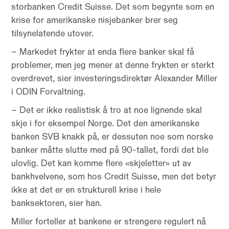
storbanken Credit Suisse. Det som begynte som en
krise for amerikanske nisjebanker brer seg
tilsynelatende utover.
– Markedet frykter at enda flere banker skal få
problemer, men jeg mener at denne frykten er sterkt
overdrevet, sier investeringsdirektør Alexander Miller
i ODIN Forvaltning.
– Det er ikke realistisk å tro at noe lignende skal
skje i for eksempel Norge. Det den amerikanske
banken SVB knakk på, er dessuten noe som norske
banker måtte slutte med på 90-tallet, fordi det ble
ulovlig. Det kan komme flere «skjeletter» ut av
bankhvelvene, som hos Credit Suisse, men det betyr
ikke at det er en strukturell krise i hele
banksektoren, sier han.
Miller forteller at bankene er strengere regulert nå