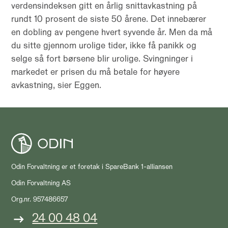
verdensindeksen gitt en årlig snittavkastning på
rundt 10 prosent de siste 50 årene. Det innebærer
en dobling av pengene hvert syvende år. Men da må
du sitte gjennom urolige tider, ikke få panikk og
selge så fort børsene blir urolige. Svingninger i
markedet er prisen du må betale for høyere
avkastning, sier Eggen.
Odin Forvaltning er et foretak i SpareBank 1-alliansen
Odin Forvaltning AS
Org.nr. 957486657
24 00 48 04