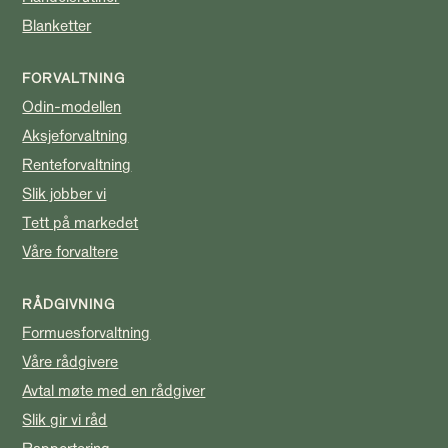
Blanketter
FORVALTNING
Odin-modellen
Aksjeforvaltning
Renteforvaltning
Slik jobber vi
Tett på markedet
Våre forvaltere
RÅDGIVNING
Formuesforvaltning
Våre rådgivere
Avtal møte med en rådgiver
Slik gir vi råd