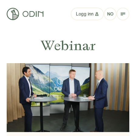
Logg inn
NO
Webinar