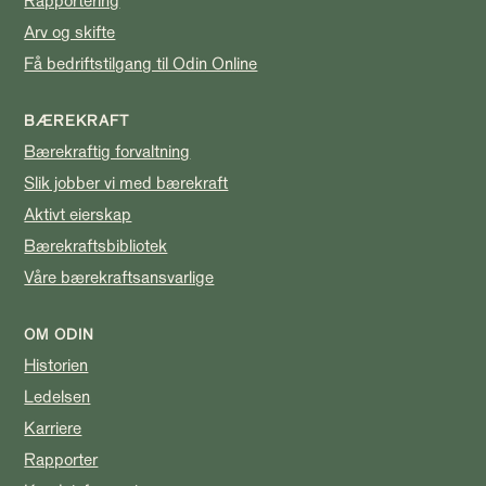
Rapportering
Arv og skifte
Få bedriftstilgang til Odin Online
BÆREKRAFT
Bærekraftig forvaltning
Slik jobber vi med bærekraft
Aktivt eierskap
Bærekraftsbibliotek
Våre bærekraftsansvarlige
OM ODIN
Historien
Ledelsen
Karriere
Rapporter