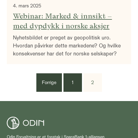
4. mars 2025
Webinar: Marked & innsikt –
med dypdykk i norske aksjer
Nyhetsbildet er preget av geopolitisk uro.
Hvordan påvirker dette markedene? Og hvilke
konsekvenser har det for norske selskaper?
Forrige
1
2
Odin Forvaltning er et foretak i SpareBank 1-alliansen