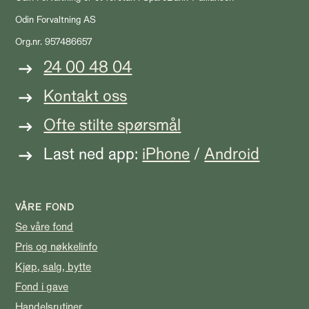
Odin Forvaltning AS
Org.nr. 957486657
24 00 48 04
Kontakt oss
Ofte stilte spørsmål
Last ned app:
iPhone
/
Android
VÅRE FOND
Se våre fond
Pris og nøkkelinfo
Kjøp, salg, bytte
Fond i gave
Handelsrutiner