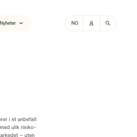
Nyheter
NO
rer i et anbefalt
med ulik risiko-
markedet – uten