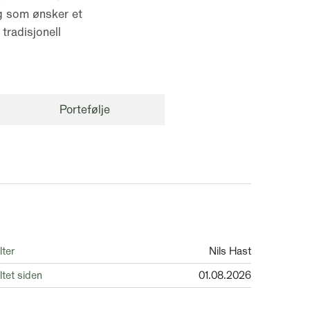
g som ønsker et
tradisjonell
Portefølje
lter
Nils Hast
ltet siden
01.08.2026