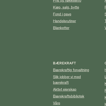
Pris og nøkkelinfo
Kjøp, salg, bytte
Fond i gave
Handelsrutiner
Blanketter
BÆREKRAFT
Bærekraftig forvaltning
Slik jobber vi med
bærekraft
Aktivt eierskap
Bærekraftsbibliotek
Våre