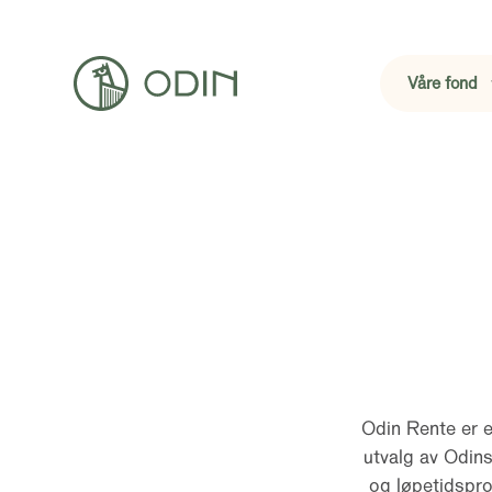
Våre fond
Odin Rente er et
utvalg av Odins
og løpetidspro