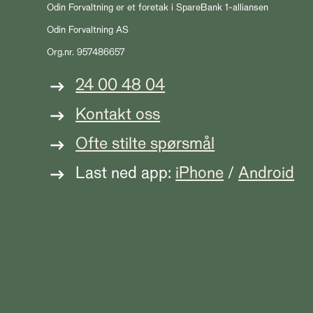
Odin Forvaltning er et foretak i SpareBank 1-alliansen
Odin Forvaltning AS
Org.nr. 957486657
24 00 48 04
Kontakt oss
Ofte stilte spørsmål
Last ned app:
iPhone
/
Android