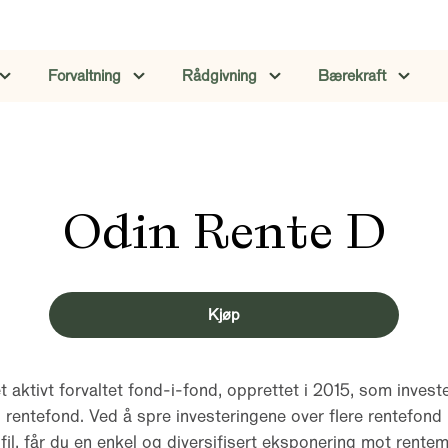
Forvaltning
Rådgivning
Bærekraft
Odin Rente D
Kjøp
 aktivt forvaltet fond-i-fond, opprettet i 2015, som investe
 rentefond. Ved å spre investeringene over flere rentefond 
fil, får du en enkel og diversifisert eksponering mot rente