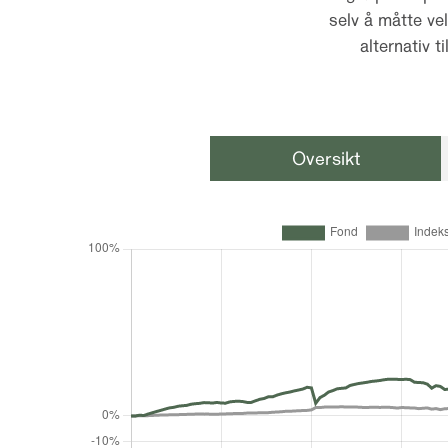
selv å måtte v
alternativ 
Oversikt