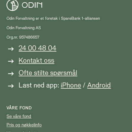
Odin Forvaltning er et foretak i SpareBank 1-alliansen
Odin Forvaltning AS
Org.nr. 957486657
24 00 48 04
Kontakt oss
Ofte stilte spørsmål
Last ned app:
iPhone
/
Android
VÅRE FOND
Se våre fond
Pris og nøkkelinfo