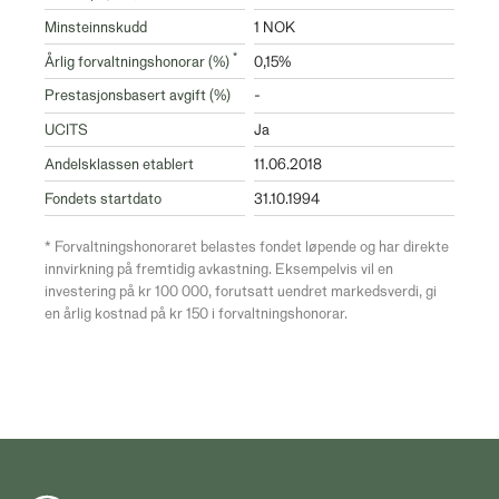
Minsteinnskudd
1 NOK
*
Årlig forvaltningshonorar (%)
0,15%
Prestasjonsbasert avgift (%)
-
UCITS
Ja
Andelsklassen etablert
11.06.2018
Fondets startdato
31.10.1994
* Forvaltningshonoraret belastes fondet løpende og har direkte
innvirkning på fremtidig avkastning. Eksempelvis vil en
investering på kr 100 000, forutsatt uendret markedsverdi, gi
en årlig kostnad på kr 150 i forvaltningshonorar.