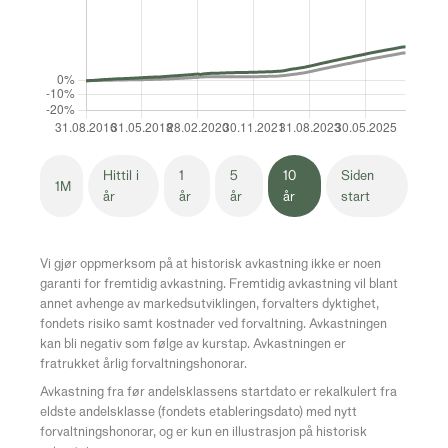
Hittil i
1
5
10
Siden
1M
år
år
år
år
start
Vi gjør oppmerksom på at historisk avkastning ikke er noen
garanti for fremtidig avkastning. Fremtidig avkastning vil blant
annet avhenge av markedsutviklingen, forvalters dyktighet,
fondets risiko samt kostnader ved forvaltning. Avkastningen
kan bli negativ som følge av kurstap. Avkastningen er
fratrukket årlig forvaltningshonorar.
Avkastning fra før andelsklassens startdato er rekalkulert fra
eldste andelsklasse (fondets etableringsdato) med nytt
forvaltningshonorar, og er kun en illustrasjon på historisk