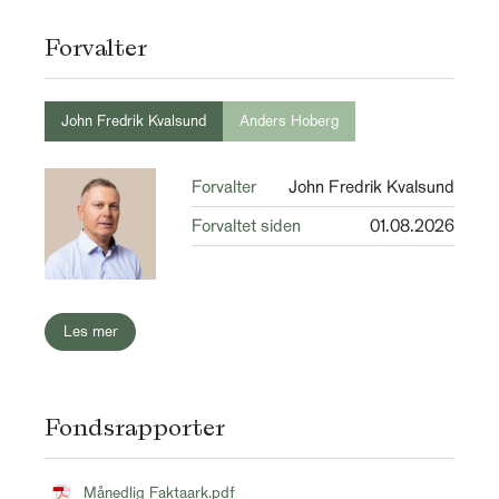
Forvalter
John Fredrik Kvalsund
Anders Hoberg
Forvalter
John Fredrik Kvalsund
Forvaltet siden
01.08.2026
Les mer
Fondsrapporter
Månedlig Faktaark.pdf