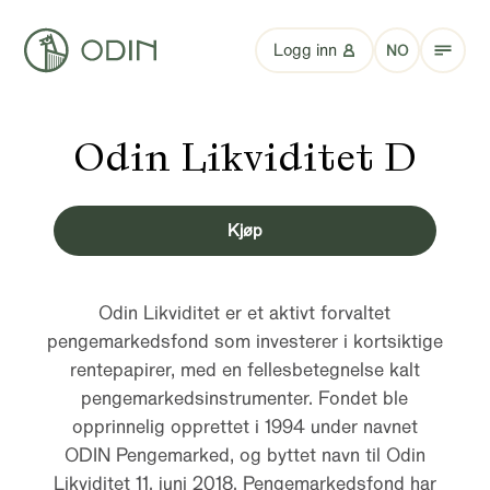
Logg inn
NO
Odin Likviditet D
Kjøp
Odin Likviditet er et aktivt forvaltet
pengemarkedsfond som investerer i kortsiktige
rentepapirer, med en fellesbetegnelse kalt
pengemarkedsinstrumenter. Fondet ble
opprinnelig opprettet i 1994 under navnet
ODIN Pengemarked, og byttet navn til Odin
Likviditet 11. juni 2018. Pengemarkedsfond har