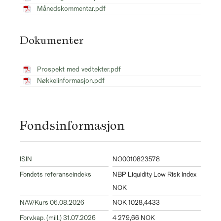
Månedskommentar.pdf
Dokumenter
Prospekt med vedtekter.pdf
Nøkkelinformasjon.pdf
Fondsinformasjon
ISIN
NO0010823578
Fondets referanseindeks
NBP Liquidity Low Risk Index
NOK
NAV/Kurs 06.08.2026
NOK 1028,4433
Forv.kap. (mill.) 31.07.2026
4 279,66 NOK