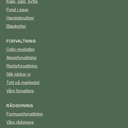
Kjøp, salg, bytte
Fond i gave
Handelsrutiner
Blanketter
FORVALTNING
Odin-modellen
Aksjeforvaltning
Renteforvaltning
Slik jobber vi
Tett på markedet
Våre forvaltere
RÅDGIVNING
Formuesforvaltning
Våre rådgivere